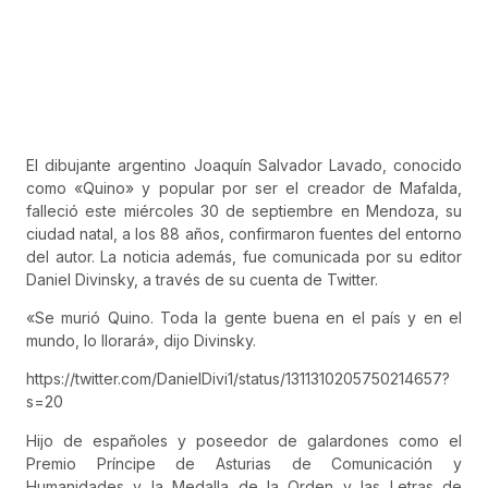
El dibujante argentino Joaquín Salvador Lavado, conocido
como «Quino» y popular por ser el creador de Mafalda,
falleció este miércoles 30 de septiembre en Mendoza, su
ciudad natal, a los 88 años, confirmaron fuentes del entorno
del autor. La noticia además, fue comunicada por su editor
Daniel Divinsky, a través de su cuenta de Twitter.
«Se murió Quino. Toda la gente buena en el país y en el
mundo, lo llorará», dijo Divinsky.
https://twitter.com/DanielDivi1/status/1311310205750214657?
s=20
Hijo de españoles y poseedor de galardones como el
Premio Príncipe de Asturias de Comunicación y
Humanidades y la Medalla de la Orden y las Letras de