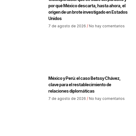
por qué México descarta, hasta ahora, el
origen de un brote investigado en Estados
Unidos
7 de agosto de 2026
No hay comentarios
México y Perú: el caso Betssy Chávez,
clave para el restablecimiento de
relaciones diplomáticas
7 de agosto de 2026
No hay comentarios