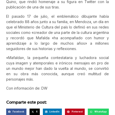
Quino, que rindió homenaje a su figura en Twitter con la
publicación de una de sus tiras.
El pasado 17 de julio, el emblemático dibujante había
celebrado 88 años junto a su familia, en Mendoza, un día en
que el Ministerio de Cultura del país lo definió en sus redes
sociales como «creador de una parte de la cultura argentina
y recordó que Mafalda «ha acompañado con humor y
aprendizaje a lo largo de muchos años» a millones
seguidores de sus historias y reflexiones.
«Mafalda», la pequeña contestataria y luchadora social
cuya imagen y atemporales e irónicos mensajes en pro de
un mundo mejor han dado la vuelta al mundo, se convirtió
en su obra más conocida, aunque creó multitud de
personajes más.
Con información de: DW
Comparte este post:
Facebook
X
LinkedIn
Pinterest
WhatsApp