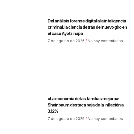
Del análisis forense digital a la inteligencia
criminal: la ciencia detrás del nuevo giro en
el caso Ayotzinapa
7 de agosto de 2026
No hay comentarios
«La economía de las familias mejora»:
Sheinbaum destaca baja de la inflación a
3.12%
7 de agosto de 2026
No hay comentarios