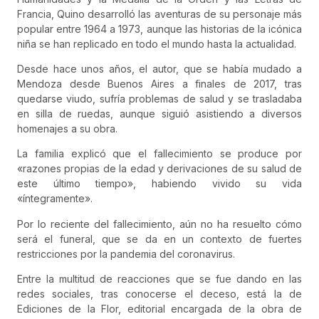
Francia, Quino desarrolló las aventuras de su personaje más
popular entre 1964 a 1973, aunque las historias de la icónica
niña se han replicado en todo el mundo hasta la actualidad.
Desde hace unos años, el autor, que se había mudado a
Mendoza desde Buenos Aires a finales de 2017, tras
quedarse viudo, sufría problemas de salud y se trasladaba
en silla de ruedas, aunque siguió asistiendo a diversos
homenajes a su obra.
La familia explicó que el fallecimiento se produce por
«razones propias de la edad y derivaciones de su salud de
este último tiempo», habiendo vivido su vida
«íntegramente».
Por lo reciente del fallecimiento, aún no ha resuelto cómo
será el funeral, que se da en un contexto de fuertes
restricciones por la pandemia del coronavirus.
Entre la multitud de reacciones que se fue dando en las
redes sociales, tras conocerse el deceso, está la de
Ediciones de la Flor, editorial encargada de la obra de