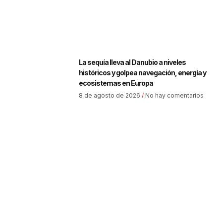
La sequía lleva al Danubio a niveles
históricos y golpea navegación, energía y
ecosistemas en Europa
8 de agosto de 2026
No hay comentarios