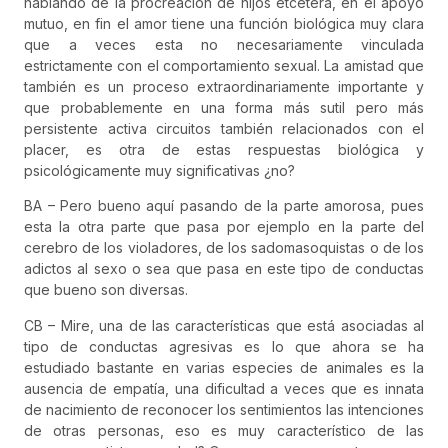
hablando de la procreación de hijos etcétera, en el apoyo
mutuo, en fin el amor tiene una función biológica muy clara
que a veces esta no necesariamente vinculada
estrictamente con el comportamiento sexual. La amistad que
también es un proceso extraordinariamente importante y
que probablemente en una forma más sutil pero más
persistente activa circuitos también relacionados con el
placer, es otra de estas respuestas biológica y
psicológicamente muy significativas ¿no?
BA – Pero bueno aquí pasando de la parte amorosa, pues
esta la otra parte que pasa por ejemplo en la parte del
cerebro de los violadores, de los sadomasoquistas o de los
adictos al sexo o sea que pasa en este tipo de conductas
que bueno son diversas.
CB – Mire, una de las características que está asociadas al
tipo de conductas agresivas es lo que ahora se ha
estudiado bastante en varias especies de animales es la
ausencia de empatía, una dificultad a veces que es innata
de nacimiento de reconocer los sentimientos las intenciones
de otras personas, eso es muy característico de las