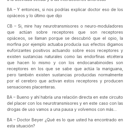
BA – Y entonces, si nos podrías explicar doctor eso de los
opiáceos y lo último que dijo
CB – Si, mire hay neurotransmisores o neuro-moduladores
que actúan sobre receptores que son receptores
opiáceos, se llaman porque se descubrió que el opio, la
morfina por ejemplo actuaba producía sus efectos digamos
euforizantes positivos actuando sobre esos receptores y
existen sustancias naturales como las endorfinas etcétera
que hacen lo mismo y con los endocanabinoides son
receptores en los que se sabe que actúa la mariguana,
pero también existen sustancias producidas normalmente
por el cerebro que activan estos receptores y producen
sensaciones placenteras.
BA – Bueno y ahí habría una relación directa en este circuito
del placer con los neurotransmisores y en este caso con las
drogas de uso vamos a una pausa y volvemos con más…
BA – Doctor Beyer ¿Qué es lo que usted ha encontrado en
esta situación?