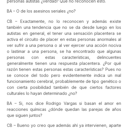
personas autistas ¿verdad? Que no reconocen esto.
BA – O de los asesinos seriales ¿no?
CB – Exactamente, no lo reconocen y además existe
también una tendencia que no se da desde luego en los
autistas en general, el tener una sensación placentera se
activa el circuito de placer en estas personas anormales al
ver sufrir a una persona o al ver ejercer una acción nociva
o lastimar a una persona, se ha encontrado que algunas
personas con estas características, delincuentes
generalmente tienen una respuesta placentera. ¿Por qué
razón tienen estas personas estas características? Pues no
se conoce del todo pero evidentemente indica un mal
funcionamiento cerebral, probablemente de tipo genético o
con cierta posibilidad también de que ciertos factores
culturales lo hayan determinado ¿no?
BA – Si, nos dice Rodrigo Vargas si basan el amor en
reacciones químicas ¿dónde quedan las parejas de años
que siguen juntos?
CB – Bueno yo creo que además ahí ya intervienen, aparte