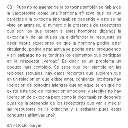
CB – Pues no solamente de la oxitocina también se habla de
la vasopresina como una hormona afiliativa que es muy
parecida a la oxitocina sino también depende y esto se ha
visto en animales, el numero o la presencia de receptores
que son los que captan a estas hormonas digamos la
oxitocina y de las cuales va a defender la respuesta es
decir habría situaciones en que la hormona podría estar
circulando, podría estar activa se podría estar produciendo
y sin embargo no se tendrían los elementos que participan
en la respuesta ¿verdad? Es decir es un problema un
poquito más complejo. Se sabe que por ejemplo en las
regiones sexuales, hay datos recientes que sugieren que
en un relación en que existe amor, confianza, etcétera hay
liberación de oxitocina mientras que en aquellas en que no
existe este tipo de interacción emocional y afectiva no hay
liberación de oxitocina pero como le digo también depende
pues de la presencia de los receptores que van a mediar
las respuestas de la oxitocina y a estimular pues estas
conductas afiliativas ¿no?
BA – Doctor Beyer