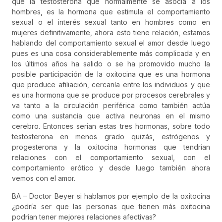
que la testosterona que normalmente se asocia a los
hombres, es la hormona que estimula el comportamiento
sexual o el interés sexual tanto en hombres como en
mujeres definitivamente, ahora esto tiene relación, estamos
hablando del comportamiento sexual el amor desde luego
pues es una cosa considerablemente más complicada y en
los últimos años ha salido o se ha promovido mucho la
posible participación de la oxitocina que es una hormona
que produce afiliación, cercanía entre los individuos y que
es una hormona que se produce por procesos cerebrales y
va tanto a la circulación periférica como también actúa
como una sustancia que activa neuronas en el mismo
cerebro. Entonces serian estas tres hormonas, sobre todo
testosterona en menos grado quizás, estrógenos y
progesterona y la oxitocina hormonas que tendrían
relaciones con el comportamiento sexual, con el
comportamiento erótico y desde luego también ahora
vemos con el amor.
BA – Doctor Beyer si hablamos por ejemplo de la oxitocina
¿podría ser que las personas que tienen más oxitocina
podrían tener mejores relaciones afectivas?