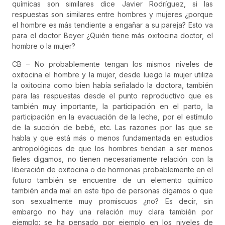
químicas son similares dice Javier Rodríguez, si las
respuestas son similares entre hombres y mujeres ¿porque
el hombre es más tendiente a engañar a su pareja? Esto va
para el doctor Beyer ¿Quién tiene más oxitocina doctor, el
hombre o la mujer?
CB – No probablemente tengan los mismos niveles de
oxitocina el hombre y la mujer, desde luego la mujer utiliza
la oxitocina como bien había señalado la doctora, también
para las respuestas desde el punto reproductivo que es
también muy importante, la participación en el parto, la
participación en la evacuación de la leche, por el estímulo
de la succión de bebé, etc. Las razones por las que se
habla y que está más o menos fundamentada en estudios
antropológicos de que los hombres tiendan a ser menos
fieles digamos, no tienen necesariamente relación con la
liberación de oxitocina o de hormonas probablemente en el
futuro también se encuentre de un elemento químico
también anda mal en este tipo de personas digamos o que
son sexualmente muy promiscuos ¿no? Es decir, sin
embargo no hay una relación muy clara también por
ejemplo: se ha pensado por ejemplo en los niveles de