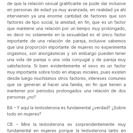
de que la relación sexual gratificante se pude dar inclusive
en personas de edad ya muy avanzada, en realidad ya ahí
intervienen ya una enorme cantidad de factores que son
factores de tipo social, la amistad, en fin, que es un factor
que mantiene una relación por un tiempo muy prolongado,
es decir no solamente en la sexualidad es el único factor
importante de una relación de pareja, inclusive sabemos
que una proporción importante de mujeres no experimenta
orgasmos, son anorgásmicas y sin embargo pueden tener
una vida de pareja o una vida conyugal y de pareja muy
satisfactoria. Si bien evidentemente el sexo es un factor
muy importante sobre todo en etapas iniciales, pues existen
desde luego muchísimos otros factores, intereses comunes
que se generan al hacer una familia, en fin que tienen a
mantener por periodos prolongados una relación de dos
personas ¿no?
BA – Y aquí la testosterona es fundamental ¿verdad? ¿Sobre
todo en mujeres?
CB – Mire la testosterona es sorprendentemente muy
fundamental en mujeres porque la testosterona tanto en