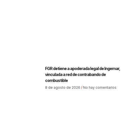
FGR detiene a apoderada legal de Ingemar,
vinculada a red de contrabando de
combustible
8 de agosto de 2026
No hay comentarios