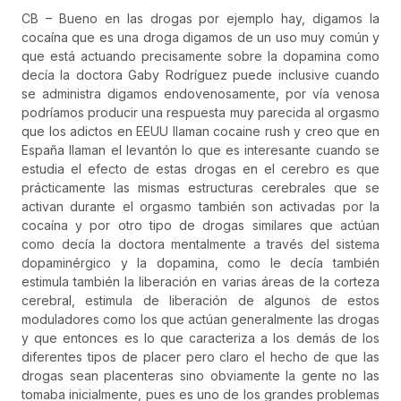
CB – Bueno en las drogas por ejemplo hay, digamos la
cocaína que es una droga digamos de un uso muy común y
que está actuando precisamente sobre la dopamina como
decía la doctora Gaby Rodríguez puede inclusive cuando
se administra digamos endovenosamente, por vía venosa
podríamos producir una respuesta muy parecida al orgasmo
que los adictos en EEUU llaman cocaine rush y creo que en
España llaman el levantón lo que es interesante cuando se
estudia el efecto de estas drogas en el cerebro es que
prácticamente las mismas estructuras cerebrales que se
activan durante el orgasmo también son activadas por la
cocaína y por otro tipo de drogas similares que actúan
como decía la doctora mentalmente a través del sistema
dopaminérgico y la dopamina, como le decía también
estimula también la liberación en varias áreas de la corteza
cerebral, estimula de liberación de algunos de estos
moduladores como los que actúan generalmente las drogas
y que entonces es lo que caracteriza a los demás de los
diferentes tipos de placer pero claro el hecho de que las
drogas sean placenteras sino obviamente la gente no las
tomaba inicialmente, pues es uno de los grandes problemas