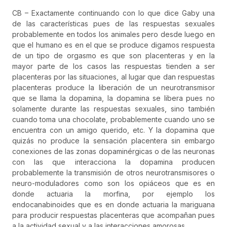
CB – Exactamente continuando con lo que dice Gaby una
de las características pues de las respuestas sexuales
probablemente en todos los animales pero desde luego en
que el humano es en el que se produce digamos respuesta
de un tipo de orgasmo es que son placenteras y en la
mayor parte de los casos las respuestas tienden a ser
placenteras por las situaciones, al lugar que dan respuestas
placenteras produce la liberación de un neurotransmisor
que se llama la dopamina, la dopamina se libera pues no
solamente durante las respuestas sexuales, sino también
cuando toma una chocolate, probablemente cuando uno se
encuentra con un amigo querido, etc. Y la dopamina que
quizás no produce la sensación placentera sin embargo
conexiones de las zonas dopaminérgicas o de las neuronas
con las que interacciona la dopamina producen
probablemente la transmisión de otros neurotransmisores o
neuro-moduladores como son los opiáceos que es en
donde actuaria la morfina, por ejemplo los
endocanabinoides que es en donde actuaria la mariguana
para producir respuestas placenteras que acompañan pues
a la actividad sexual y a las interacciones amorosas