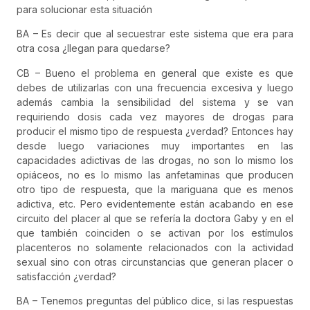
para solucionar esta situación
BA – Es decir que al secuestrar este sistema que era para
otra cosa ¿llegan para quedarse?
CB – Bueno el problema en general que existe es que
debes de utilizarlas con una frecuencia excesiva y luego
además cambia la sensibilidad del sistema y se van
requiriendo dosis cada vez mayores de drogas para
producir el mismo tipo de respuesta ¿verdad? Entonces hay
desde luego variaciones muy importantes en las
capacidades adictivas de las drogas, no son lo mismo los
opiáceos, no es lo mismo las anfetaminas que producen
otro tipo de respuesta, que la mariguana que es menos
adictiva, etc. Pero evidentemente están acabando en ese
circuito del placer al que se refería la doctora Gaby y en el
que también coinciden o se activan por los estímulos
placenteros no solamente relacionados con la actividad
sexual sino con otras circunstancias que generan placer o
satisfacción ¿verdad?
BA – Tenemos preguntas del público dice, si las respuestas