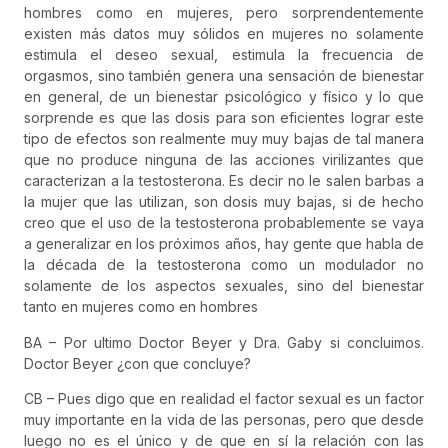
hombres como en mujeres, pero sorprendentemente
existen más datos muy sólidos en mujeres no solamente
estimula el deseo sexual, estimula la frecuencia de
orgasmos, sino también genera una sensación de bienestar
en general, de un bienestar psicológico y físico y lo que
sorprende es que las dosis para son eficientes lograr este
tipo de efectos son realmente muy muy bajas de tal manera
que no produce ninguna de las acciones virilizantes que
caracterizan a la testosterona. Es decir no le salen barbas a
la mujer que las utilizan, son dosis muy bajas, si de hecho
creo que el uso de la testosterona probablemente se vaya
a generalizar en los próximos años, hay gente que habla de
la década de la testosterona como un modulador no
solamente de los aspectos sexuales, sino del bienestar
tanto en mujeres como en hombres
BA – Por ultimo Doctor Beyer y Dra. Gaby si concluimos.
Doctor Beyer ¿con que concluye?
CB – Pues digo que en realidad el factor sexual es un factor
muy importante en la vida de las personas, pero que desde
luego no es el único y de que en sí la relación con las