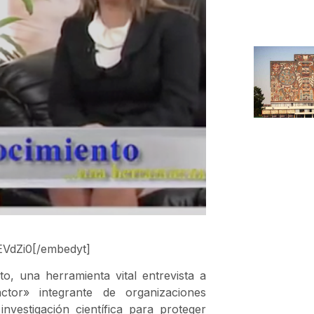
EVdZi0[/embedyt]
o, una herramienta vital entrevista a
or» integrante de organizaciones
nvestigación científica para proteger