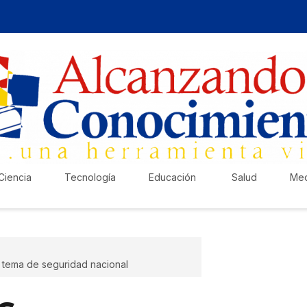
Ciencia
Tecnología
Educación
Salud
Med
o tema de seguridad nacional
¡Ha
Pub