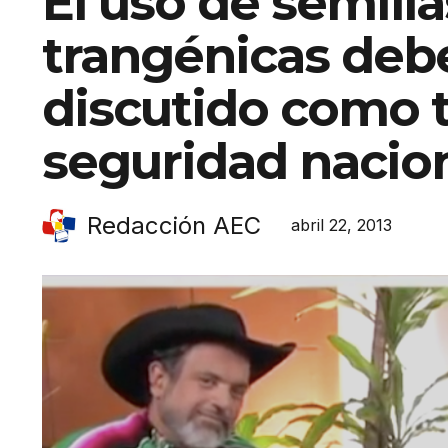
El uso de semilla
trangénicas deb
discutido como 
seguridad nacio
Redacción AEC
abril 22, 2013