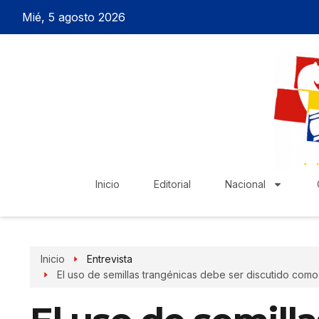
Mié, 5 agosto 2026
Inicio
Editorial
Nacional
Inicio
Entrevista
El uso de semillas trangénicas debe ser discutido com