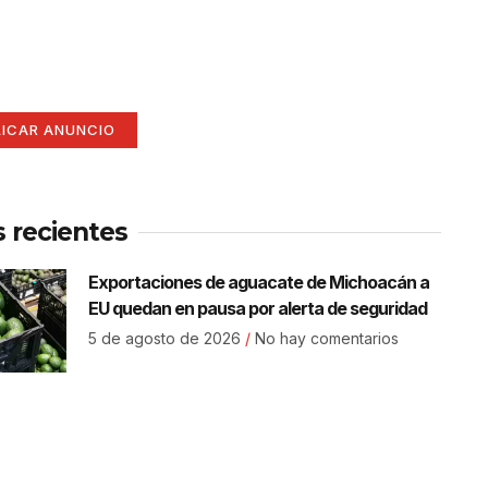
í
ate aquí (365 x 270)
LICAR ANUNCIO
s recientes
Exportaciones de aguacate de Michoacán a
EU quedan en pausa por alerta de seguridad
5 de agosto de 2026
No hay comentarios