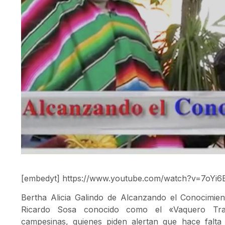
[embedyt] https://www.youtube.com/watch?v=7oYi6
Bertha Alicia Galindo de Alcanzando el Conocimient
Ricardo Sosa conocido como el «Vaquero Tract
campesinas, quienes piden alertan que hace falta i