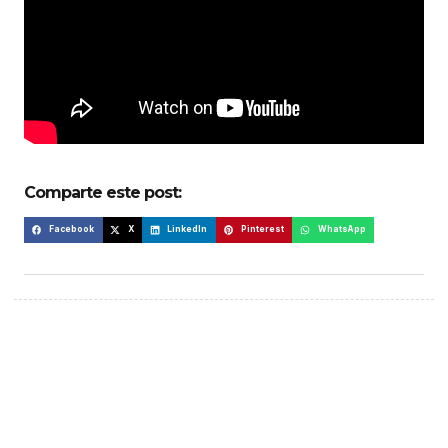
Comparte este post:
Facebook
X
LinkedIn
Pinterest
WhatsApp