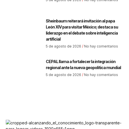
Sheinbaum reiterará invitación al papa
León XIV para visitar México; destaca su
liderazgo en el debate sobre inteligencia
artificial
5 de agosto de 2026
No hay comentarios
CEPAL llama a fortalecer la integración
regional ante la nueva geopolítica mundial
5 de agosto de 2026
No hay comentarios