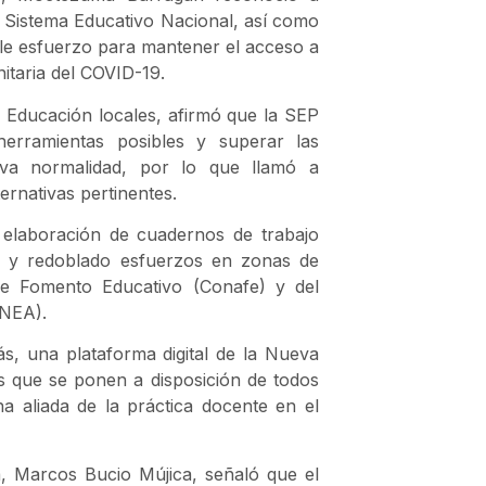
l Sistema Educativo Nacional, así como
ble esfuerzo para mantener el acceso a
nitaria del COVID-19.
 Educación locales, afirmó que la SEP
herramientas posibles y superar las
eva normalidad, por lo que llamó a
ernativas pertinentes.
elaboración de cuadernos de trabajo
ón y redoblado esfuerzos en zonas de
de Fomento Educativo (Conafe) y del
INEA).
ás, una plataforma digital de la Nueva
s que se ponen a disposición de todos
 aliada de la práctica docente en el
a, Marcos Bucio Mújica, señaló que el