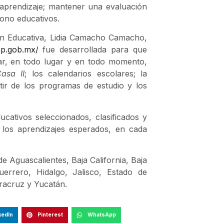
 aprendizaje; mantener una evaluación
dono educativos.
ión Educativa, Lidia Camacho Camacho,
p.gob.mx/
fue desarrollada para que
r, en todo lugar y en todo momento,
asa II
; los calendarios escolares; la
tir de los programas de estudio y los
cativos seleccionados, clasificados y
 los aprendizajes esperados, en cada
e Aguascalientes, Baja California, Baja
errero, Hidalgo, Jalisco, Estado de
racruz y Yucatán.
kedIn
Pinterest
WhatsApp