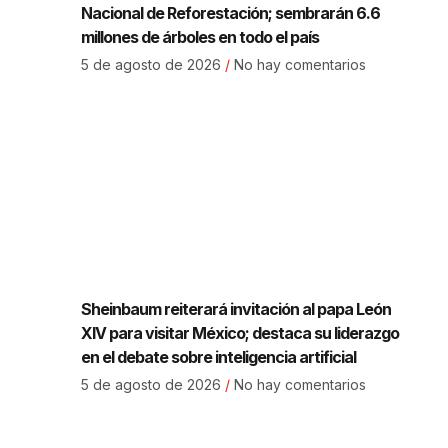
Nacional de Reforestación; sembrarán 6.6
millones de árboles en todo el país
5 de agosto de 2026
No hay comentarios
Sheinbaum reiterará invitación al papa León
XIV para visitar México; destaca su liderazgo
en el debate sobre inteligencia artificial
5 de agosto de 2026
No hay comentarios