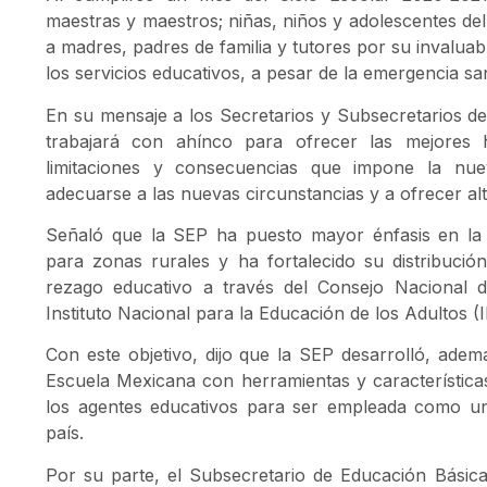
maestras y maestros; niñas, niños y adolescentes de
a madres, padres de familia y tutores por su invalua
los servicios educativos, a pesar de la emergencia sa
En su mensaje a los Secretarios y Subsecretarios de
trabajará con ahínco para ofrecer las mejores 
limitaciones y consecuencias que impone la nu
adecuarse a las nuevas circunstancias y a ofrecer alt
Señaló que la SEP ha puesto mayor énfasis en la 
para zonas rurales y ha fortalecido su distribuci
rezago educativo a través del Consejo Nacional 
Instituto Nacional para la Educación de los Adultos (
Con este objetivo, dijo que la SEP desarrolló, adem
Escuela Mexicana con herramientas y característica
los agentes educativos para ser empleada como una
país.
Por su parte, el Subsecretario de Educación Básic