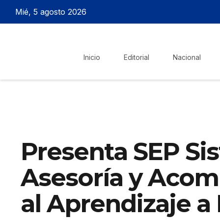
Mié, 5 agosto 2026
Inicio
Editorial
Nacional
Presenta SEP Si
Asesoría y Aco
al Aprendizaje a