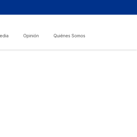
edia
Opinión
Quiénes Somos