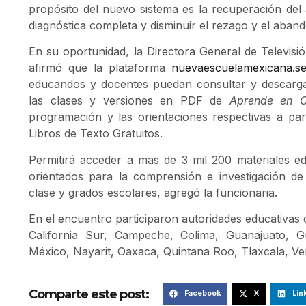
propósito del nuevo sistema es la recuperación del
diagnóstica completa y disminuir el rezago y el aban
En su oportunidad, la Directora General de Televis
afirmó que la plataforma
nuevaescuelamexicana.se
educandos y docentes puedan consultar y descarga
las clases y versiones en PDF de
Aprende en C
programación y las orientaciones respectivas a par
Libros de Texto Gratuitos.
Permitirá acceder a mas de 3 mil 200 materiales edu
orientados para la comprensión e investigación de
clase y grados escolares, agregó la funcionaria.
En el encuentro participaron autoridades educativas d
California Sur, Campeche, Colima, Guanajuato, Gu
México, Nayarit, Oaxaca, Quintana Roo, Tlaxcala, Ve
Comparte este post:
Facebook
X
Lin