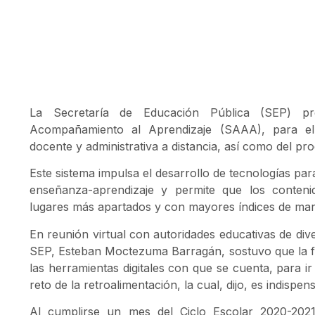
La Secretaría de Educación Pública (SEP) p
Acompañamiento al Aprendizaje (SAAA), para el 
docente y administrativa a distancia, así como del p
Este sistema impulsa el desarrollo de tecnologías par
enseñanza-aprendizaje y permite que los contenid
lugares más apartados y con mayores índices de marg
En reunión virtual con autoridades educativas de diver
SEP, Esteban Moctezuma Barragán, sostuvo que la fi
las herramientas digitales con que se cuenta, para ir
reto de la retroalimentación, la cual, dijo, es indisp
Al cumplirse un mes del Ciclo Escolar 2020-20