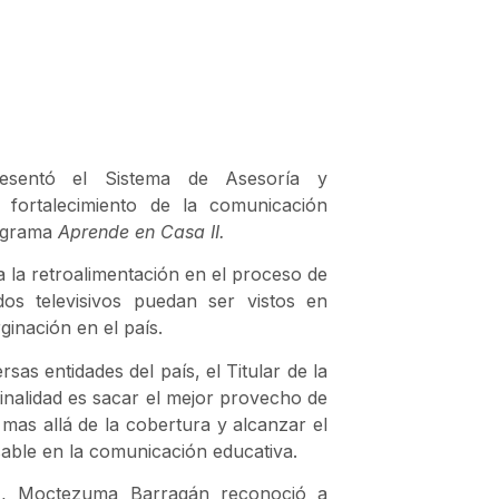
resentó el Sistema de Asesoría y
fortalecimiento de la comunicación
rograma
Aprende en Casa II.
a la retroalimentación en el proceso de
os televisivos puedan ser vistos en
inación en el país.
sas entidades del país, el Titular de la
nalidad es sacar el mejor provecho de
 mas allá de la cobertura y alcanzar el
ensable en la comunicación educativa.
21, Moctezuma Barragán reconoció a