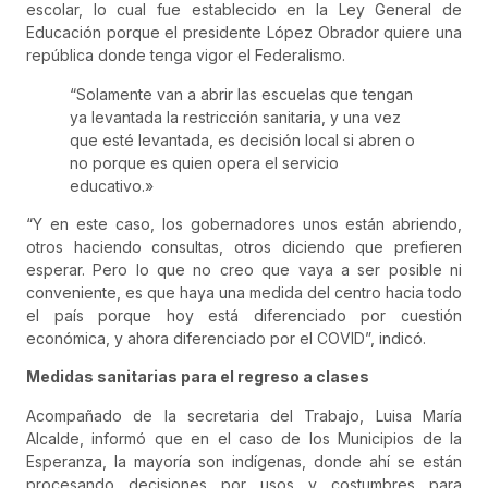
escolar, lo cual fue establecido en la Ley General de
Educación porque el presidente López Obrador quiere una
república donde tenga vigor el Federalismo.
“Solamente van a abrir las escuelas que tengan
ya levantada la restricción sanitaria, y una vez
que esté levantada, es decisión local si abren o
no porque es quien opera el servicio
educativo.»
“Y en este caso, los gobernadores unos están abriendo,
otros haciendo consultas, otros diciendo que prefieren
esperar. Pero lo que no creo que vaya a ser posible ni
conveniente, es que haya una medida del centro hacia todo
el país porque hoy está diferenciado por cuestión
económica, y ahora diferenciado por el COVID”, indicó.
Medidas sanitarias para el regreso a clases
Acompañado de la secretaria del Trabajo, Luisa María
Alcalde, informó que en el caso de los Municipios de la
Esperanza, la mayoría son indígenas, donde ahí se están
procesando decisiones por usos y costumbres para