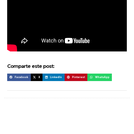
Comparte este post:
Facebook
X
LinkedIn
Pinterest
WhatsApp