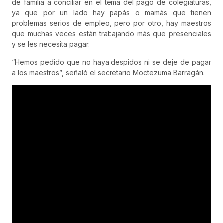
de familia a conciliar en el tema del pago de colegiaturas,
ya que por un lado hay papás o mamás que tienen
problemas serios de empleo, pero por otro, hay maestros
que muchas veces están trabajando más que presenciales
y se les necesita pagar.
“Hemos pedido que no haya despidos ni se deje de pagar
a los maestros”, señaló el secretario Moctezuma Barragán.