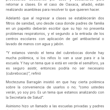
retornar a clases. En el caso de Oaxaca, añadió, están
realizando asambleas para resolver lo que quieren hacer.
Adelantó que al regresar a clases se establecerán dos
filtros de sanidad, uno desde casa donde padres de familia
en un papelito deberán escribir que su hijo no presenta
problemas respiratorios, y el segundo a la entrada de los
centros escolares con aplicación de gel antibacterial o
lavado de manos con agua y jabón.
“Y estamos viendo el tema del cubrebocas donde hay
mucha polémica, si los niños lo van a usar para ir a la
escuela. Y hay un tema que si está en verde el semáforo, ya
es seguro asistir, entonces podría no ser necesario
(cubrebocas)”, refirió
Moctezuma Barragán insistió en que hay cierta polémica
sobre la conveniencia de usarlos o no; “como ustedes
verán, yo soy pro. Es un tema que estamos analizando con
la Secretaría de Salud”.
Asimismo hizo un llamado a las escuelas privadas y padres