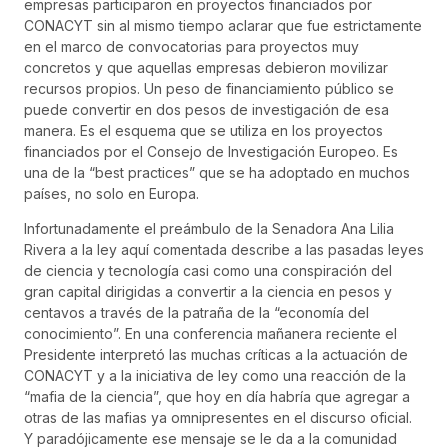
empresas participaron en proyectos financiados por
CONACYT sin al mismo tiempo aclarar que fue estrictamente
en el marco de convocatorias para proyectos muy
concretos y que aquellas empresas debieron movilizar
recursos propios. Un peso de financiamiento público se
puede convertir en dos pesos de investigación de esa
manera. Es el esquema que se utiliza en los proyectos
financiados por el Consejo de Investigación Europeo. Es
una de la “best practices” que se ha adoptado en muchos
países, no solo en Europa.
Infortunadamente el preámbulo de la Senadora Ana Lilia
Rivera a la ley aquí comentada describe a las pasadas leyes
de ciencia y tecnología casi como una conspiración del
gran capital dirigidas a convertir a la ciencia en pesos y
centavos a través de la patraña de la “economía del
conocimiento”. En una conferencia mañanera reciente el
Presidente interpretó las muchas críticas a la actuación de
CONACYT y a la iniciativa de ley como una reacción de la
“mafia de la ciencia”, que hoy en día habría que agregar a
otras de las mafias ya omnipresentes en el discurso oficial.
Y paradójicamente ese mensaje se le da a la comunidad