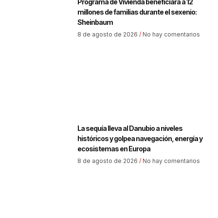
Programa de Vivienda beneficiará a 12
millones de familias durante el sexenio:
Sheinbaum
8 de agosto de 2026
No hay comentarios
La sequía lleva al Danubio a niveles
históricos y golpea navegación, energía y
ecosistemas en Europa
8 de agosto de 2026
No hay comentarios