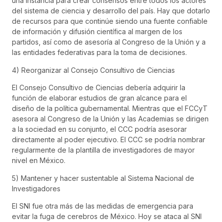
una instancia para crear consensos entre todos los actores
del sistema de ciencia y desarrollo del país. Hay que dotarlo
de recursos para que continúe siendo una fuente confiable
de información y difusión científica al margen de los
partidos, así como de asesoría al Congreso de la Unión y a
las entidades federativas para la toma de decisiones.
4) Reorganizar al Consejo Consultivo de Ciencias
El Consejo Consultivo de Ciencias debería adquirir la
función de elaborar estudios de gran alcance para el
diseño de la política gubernamental. Mientras que el FCCyT
asesora al Congreso de la Unión y las Academias se dirigen
a la sociedad en su conjunto, el CCC podría asesorar
directamente al poder ejecutivo. El CCC se podría nombrar
regularmente de la plantilla de investigadores de mayor
nivel en México.
5) Mantener y hacer sustentable al Sistema Nacional de
Investigadores
El SNI fue otra más de las medidas de emergencia para
evitar la fuga de cerebros de México. Hoy se ataca al SNI