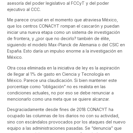
asesoría del poder legislativo al FCCyT y del poder
ejecutivo al CCC.
Me parece crucial en el momento que atraviesa México,
que los centros CONACYT rompan el cascarón y puedan
iniciar una nueva etapa como un sistema de investigación
de frontera, y ¿por que no decirlo? también de élite,
siguiendo el modelo Max-Planck de Alemania o del CSIC en
España. Esto daría un impulso enorme a la investigación en
México.
Otra cosa eliminada en la iniciativa de ley es la aspiración
de llegar al 1% de gasto en Ciencia y Tecnología en
México. Parece una claudicación. Si bien mantener este
porcentaje como “obligación” no es realista en las
condiciones actuales, no por eso se debe renunciar a
mencionarlo como una meta que se quiere alcanzar.
Desgraciadamente desde fines de 2018 CONACYT ha
ocupado las columnas de los diarios no con su actividad,
sino con escándalos provocados por los ataques del nuevo
equipo a las administraciones pasadas. Se “denuncia” que