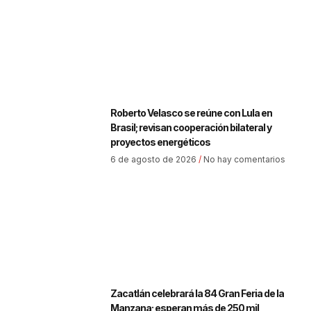
Roberto Velasco se reúne con Lula en
Brasil; revisan cooperación bilateral y
proyectos energéticos
6 de agosto de 2026
No hay comentarios
Zacatlán celebrará la 84 Gran Feria de la
Manzana; esperan más de 250 mil