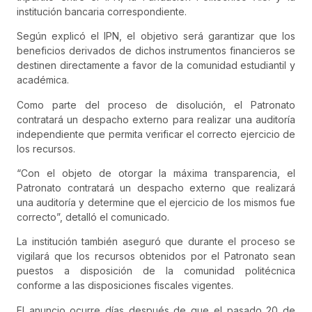
institución bancaria correspondiente.
Según explicó el IPN, el objetivo será garantizar que los
beneficios derivados de dichos instrumentos financieros se
destinen directamente a favor de la comunidad estudiantil y
académica.
Como parte del proceso de disolución, el Patronato
contratará un despacho externo para realizar una auditoría
independiente que permita verificar el correcto ejercicio de
los recursos.
“Con el objeto de otorgar la máxima transparencia, el
Patronato contratará un despacho externo que realizará
una auditoría y determine que el ejercicio de los mismos fue
correcto”, detalló el comunicado.
La institución también aseguró que durante el proceso se
vigilará que los recursos obtenidos por el Patronato sean
puestos a disposición de la comunidad politécnica
conforme a las disposiciones fiscales vigentes.
El anuncio ocurre días después de que el pasado 20 de