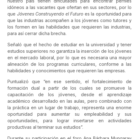
nuestro país tienen dificultades para encontrar perfiles
idóneos a las vacantes que ofertan en sus sectores, por lo
que
Jóvenes Construyendo el Futuro
es la oportunidad para
que las industrias acompañen a los jóvenes como tutores y
los formen en las habilidades que requieren las industrias,
para así cerrar dicha brecha.
Señaló que el hecho de estudiar en la universidad y tener
estudios superiores no garantiza la inserción de los jóvenes
en el mercado laboral, por lo que es necesaria una mayor
alineación de los programas curriculares, conforme a las
habilidades y conocimientos que requieren las empresas.
Puntualizó que “en ese sentido, el fortalecimiento de
formación dual a partir de los cuales se promueve la
capacitación de los jóvenes, desde el aprendizaje
académico desarrollado en las aulas, pero combinado con
la práctica en un lugar de trabajo, representa una enorme
oportunidad para aumentar su empleabilidad y sus
oportunidades, para lograr insertarse en actividades
productivas al terminar sus estudios”.
Durante su participación en el foro Ana Bárbara Mungaray