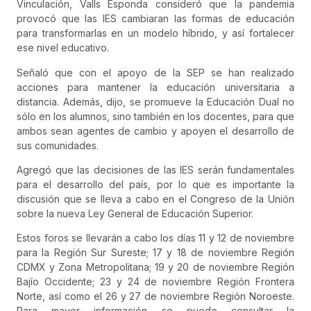
Vinculación, Valls Esponda consideró que la pandemia
provocó que las IES cambiaran las formas de educación
para transformarlas en un modelo híbrido, y así fortalecer
ese nivel educativo.
Señaló que con el apoyo de la SEP se han realizado
acciones para mantener la educación universitaria a
distancia. Además, dijo, se promueve la Educación Dual no
sólo en los alumnos, sino también en los docentes, para que
ambos sean agentes de cambio y apoyen el desarrollo de
sus comunidades.
Agregó que las decisiones de las IES serán fundamentales
para el desarrollo del país, por lo que es importante la
discusión que se lleva a cabo en el Congreso de la Unión
sobre la nueva Ley General de Educación Superior.
Estos foros se llevarán a cabo los días 11 y 12 de noviembre
para la Región Sur Sureste; 17 y 18 de noviembre Región
CDMX y Zona Metropolitana; 19 y 20 de noviembre Región
Bajío Occidente; 23 y 24 de noviembre Región Frontera
Norte, así como el 26 y 27 de noviembre Región Noroeste.
Para mayor información se puede consultar la