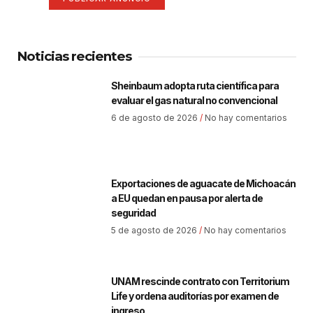
Noticias recientes
Sheinbaum adopta ruta científica para
evaluar el gas natural no convencional
6 de agosto de 2026
No hay comentarios
Exportaciones de aguacate de Michoacán
a EU quedan en pausa por alerta de
seguridad
5 de agosto de 2026
No hay comentarios
UNAM rescinde contrato con Territorium
Life y ordena auditorías por examen de
ingreso