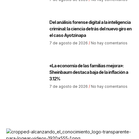
Del análisis forense digital a la inteligencia
criminal: la ciencia detrás del nuevo giro en
el caso Ayotzinapa
7 de agosto de 2026
No hay comentarios
«La economía de las familias mejora»:
Sheinbaum destaca baja de la inflación a
3.12%
7 de agosto de 2026
No hay comentarios