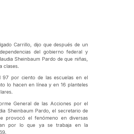
gado Carrillo, dijo que después de un
dependencias del gobierno federal y
 Claudia Sheinbaum Pardo de que niñas,
a clases.
 97 por ciento de las escuelas en el
nto lo hacen en línea y en 16 planteles
lares.
forme General de las Acciones por el
dia Sheinbaum Pardo, el secretario de
ue provocó el fenómeno en diversas
tan por lo que ya se trabaja en la
69.