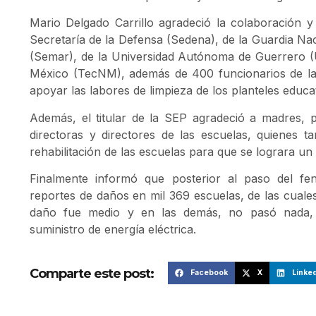
Mario Delgado Carrillo agradeció la colaboración y
Secretaría de la Defensa (Sedena), de la Guardia Nac
(Semar), de la Universidad Autónoma de Guerrero (
México (TecNM), además de 400 funcionarios de la
apoyar las labores de limpieza de los planteles educa
Además, el titular de la SEP agradeció a madres, p
directoras y directores de las escuelas, quienes 
rehabilitación de las escuelas para que se lograra un
Finalmente informó que posterior al paso del fe
reportes de daños en mil 369 escuelas, de las cuale
daño fue medio y en las demás, no pasó nada, 
suministro de energía eléctrica.
Comparte este post:
Facebook
X
Linked