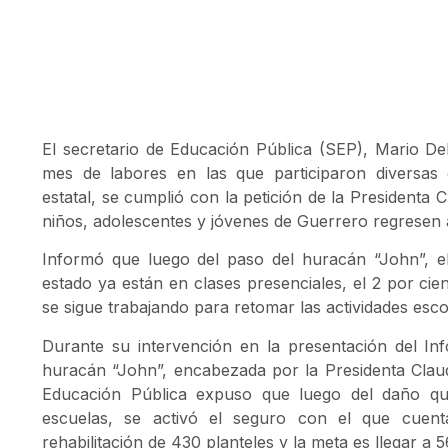
El secretario de Educación Pública (SEP), Mario Del
mes de labores en las que participaron diversas 
estatal, se cumplió con la petición de la Presidenta
niños, adolescentes y jóvenes de Guerrero regresen 
Informó que luego del paso del huracán “John”, el
estado ya están en clases presenciales, el 2 por cie
se sigue trabajando para retomar las actividades esco
Durante su intervención en la presentación del In
huracán “John”, encabezada por la Presidenta Clau
Educación Pública expuso que luego del daño q
escuelas, se activó el seguro con el que cuen
rehabilitación de 430 planteles y la meta es llegar a 5