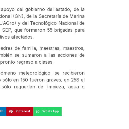
 apoyo del gobierno del estado, de la
ional (GN), de la Secretaría de Marina
UAGro) y del Tecnológico Nacional de
 SEP, que formaron 55 brigadas para
tivos afectados.
adres de familia, maestras, maestros,
también se sumaron a las acciones de
 pronto regreso a clases.
nómeno meteorológico, se recibieron
s sólo en 150 fueron graves, en 258 el
sólo requerían de limpieza, agua o
In
Pinterest
WhatsApp