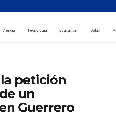
Ciencia
Tecnología
Educación
Salud
M
la petición
 de un
 en Guerrero