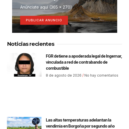
Anúnciate aquí (365 x 270)
PUBLICAR ANUNCIO
Noticias recientes
FGR detiene a apoderada legal de Ingemar,
vinculada a red de contrabando de
combustible
8 de agosto de 2026
No hay comentarios
Las altas temperaturas adelantan la
vendimia en Borgoña por segundo año