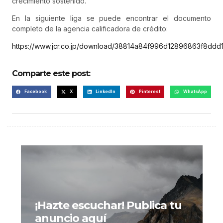
crecimiento sostenido.
En la siguiente liga se puede encontrar el documento
completo de la agencia calificadora de crédito:
https://www.jcr.co.jp/download/38814a84f996d12896863f8dd
Comparte este post:
Facebook
X
LinkedIn
Pinterest
WhatsApp
¡Hazte escuchar! Publica tu
anuncio aquí