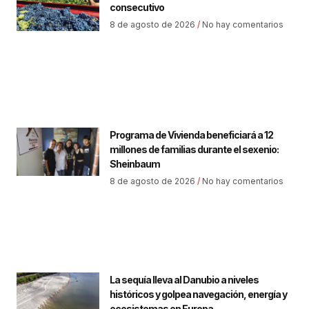
consecutivo
8 de agosto de 2026
No hay comentarios
Programa de Vivienda beneficiará a 12
millones de familias durante el sexenio:
Sheinbaum
8 de agosto de 2026
No hay comentarios
La sequía lleva al Danubio a niveles
históricos y golpea navegación, energía y
ecosistemas en Europa