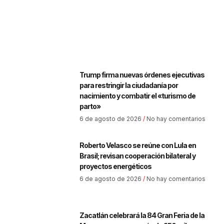
Trump firma nuevas órdenes ejecutivas
para restringir la ciudadanía por
nacimiento y combatir el «turismo de
parto»
6 de agosto de 2026
No hay comentarios
Roberto Velasco se reúne con Lula en
Brasil; revisan cooperación bilateral y
proyectos energéticos
6 de agosto de 2026
No hay comentarios
Zacatlán celebrará la 84 Gran Feria de la