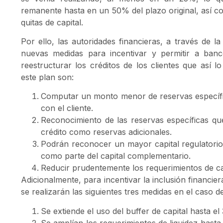
remanente hasta en un 50% del plazo original, así co
quitas de capital.
Por ello, las autoridades financieras, a través de 
nuevas medidas para incentivar y permitir a banco
reestructurar los créditos de los clientes que así l
este plan son:
Computar un monto menor de reservas específi
con el cliente.
Reconocimiento de las reservas específicas que
crédito como reservas adicionales.
Podrán reconocer un mayor capital regulatorio 
como parte del capital complementario.
Reducir prudentemente los requerimientos de cap
Adicionalmente, para incentivar la inclusión financie
se realizarán las siguientes tres medidas en el caso d
Se extiende el uso del buffer de capital hasta el
Se amplían los requerimientos de liquidez hast