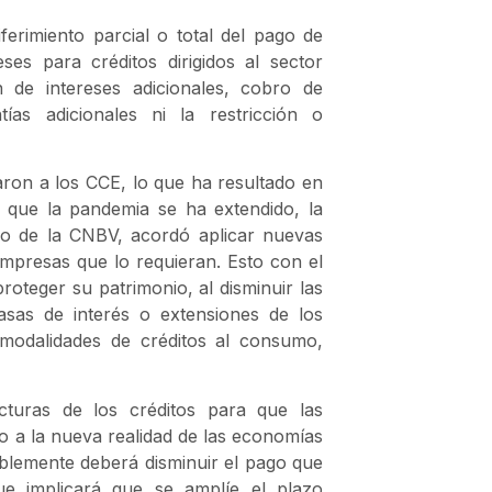
ferimiento parcial o total del pago de
es para créditos dirigidos al sector
n de intereses adicionales, cobro de
tías adicionales ni la restricción o
aron a los CCE, lo que ha resultado en
o que la pandemia se ha extendido, la
io de la CNBV, acordó aplicar nuevas
mpresas que lo requieran. Esto con el
roteger su patrimonio, al disminuir las
sas de interés o extensiones de los
s modalidades de créditos al consumo,
ucturas de los créditos para que las
go a la nueva realidad de las economías
iablemente deberá disminuir el pago que
e implicará que se amplíe el plazo