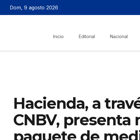
Dom, 9 agosto 2026
Inicio
Editorial
Nacional
Hacienda, a travé
CNBV, presenta 
paquete de medi