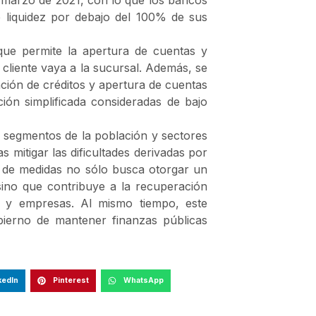
e liquidez por debajo del 100% de sus
que permite la apertura de cuentas y
 cliente vaya a la sucursal. Además, se
tación de créditos y apertura de cuentas
ación simplificada consideradas de bajo
s segmentos de la población y sectores
 mitigar las dificultades derivadas por
 de medidas no sólo busca otorgar un
 sino que contribuye a la recuperación
s y empresas. Al mismo tiempo, este
ierno de mantener finanzas públicas
kedIn
Pinterest
WhatsApp