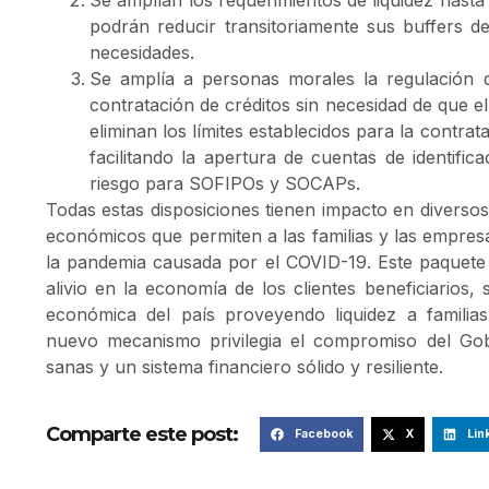
podrán reducir transitoriamente sus buffers d
necesidades.
Se amplía a personas morales la regulación 
contratación de créditos sin necesidad de que el
eliminan los límites establecidos para la contra
facilitando la apertura de cuentas de identific
riesgo para SOFIPOs y SOCAPs.
Todas estas disposiciones tienen impacto en diverso
económicos que permiten a las familias y las empresas
la pandemia causada por el COVID-19. Este paquete
alivio en la economía de los clientes beneficiarios,
económica del país proveyendo liquidez a familia
nuevo mecanismo privilegia el compromiso del Gob
sanas y un sistema financiero sólido y resiliente.
Comparte este post:
Facebook
X
Lin