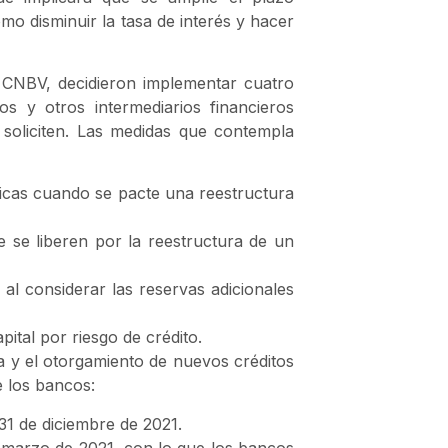
mo disminuir la tasa de interés y hacer
la CNBV, decidieron implementar cuatro
s y otros intermediarios financieros
o soliciten. Las medidas que contempla
cas cuando se pacte una reestructura
 se liberen por la reestructura de un
al considerar las reservas adicionales
ital por riesgo de crédito.
ra y el otorgamiento de nuevos créditos
e los bancos:
 31 de diciembre de 2021.
a marzo de 2021, con lo que los bancos