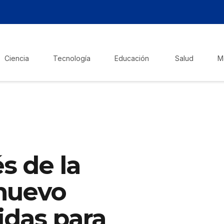
Ciencia
Tecnología
Educación
Salud
M
s de la
nuevo
das para