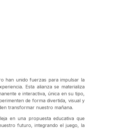
o han unido fuerzas para impulsar la
eriencia. Esta alianza se materializa
anente e interactiva, única en su tipo,
perimenten de forma divertida, visual y
den transformar nuestro mañana.
leja en una propuesta educativa que
estro futuro, integrando el juego, la