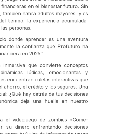
financieras en el bienestar futuro. Sin
, también habrá adultos mayores, y es
del tiempo, la experiencia acumulada,
s las personas.
cio donde aprender es una aventura
mente la confianza que Profuturo ha
inanciera en 2025.”
a inmersiva que convierte conceptos
dinámicas lúdicas, emocionantes y
ntes encuentran ruletas interactivas que
 ahorro, el crédito y los seguros. Una
ial: ¿Qué hay detrás de tus decisiones
onómica deja una huella en nuestro
tra el videojuego de zombies «Come-
er su dinero enfrentando decisiones