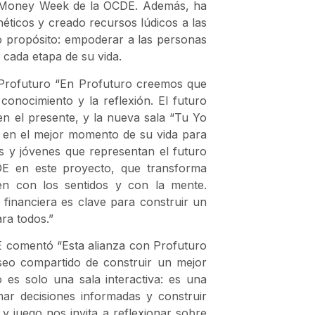
l Money Week de la OCDE. Además, ha
néticos y creado recursos lúdicos a las
o propósito: empoderar a las personas
 cada etapa de su vida.
 Profuturo “En Profuturo creemos que
conocimiento y la reflexión. El futuro
 el presente, y la nueva sala “Tu Yo
n en el mejor momento de su vida para
s y jóvenes que representan el futuro
DE en este proyecto, que transforma
en con los sentidos y con la mente.
financiera es clave para construir un
ra todos.”
DE comentó “Esta alianza con Profuturo
eo compartido de construir un mejor
es solo una sala interactiva: es una
mar decisiones informadas y construir
 juego nos invita a reflexionar sobre