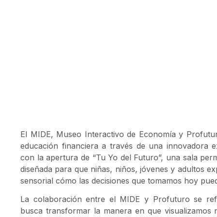
El MIDE, Museo Interactivo de Economía y Profutur
educación financiera a través de una innovadora exp
con la apertura de “Tu Yo del Futuro”, una sala perm
diseñada para que niñas, niños, jóvenes y adultos ex
sensorial cómo las decisiones que tomamos hoy pue
La colaboración entre el MIDE y Profuturo se ref
busca transformar la manera en que visualizamos nu