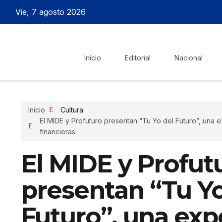
Vie, 7 agosto 2026
Inicio
Editorial
Nacional
Inicio
Cultura
El MIDE y Profuturo presentan “Tu Yo del Futuro”, una 
financieras
El MIDE y Profut
presentan “Tu Yo
Futuro”, una exp