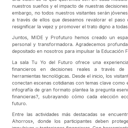
nuestros sueños y el impacto de nuestras decisiones 
embargo, no todos nuestros visitantes serán jóvenes
a través de ellos que deseamos revalorar el paso 
resignificar la vejez y promover el trato digno a toda
Juntos, MIDE y Profuturo hemos creado un espa
personal y transformadora. Agradecemos profunda
depositado en nosotros para impulsar la Educación F
La sala Tu Yo del Futuro ofrece una experienci
financieros en decisiones reales a través de 
herramientas tecnológicas. Desde el inicio, los visita
conectan escenas cotidianas con temas clave como el
infografía de gran formato plantea la pregunta esenc
financieras?, subrayando cómo cada elección ec
futuro.
Entre las actividades más destacadas se encuen
Ahorros», donde los participantes deben proteg