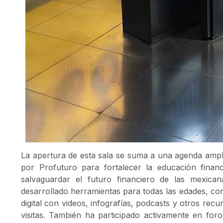
La apertura de esta sala se suma a una agenda amplia
por Profuturo para fortalecer la educación finan
salvaguardar el futuro financiero de las mexic
desarrollado herramientas para todas las edades, c
digital con videos, infografías, podcasts y otros rec
visitas. También ha participado activamente en fo