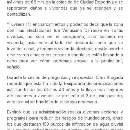
máximos de 66 mm. en la estación de Ciudad Deportiva y se
reportaron daños a viviendas que ya se atienden y se
contabilizan.
“Tuvimos 141 encharcamientos y podemos decir que la zona
con más afectaciones fue Venusiano Carranza en zonas
diversas, no sólo en el aeropuerto, sino también en
vivienda, justamente al lado del desbordamiento que se
tuvo del canal, y tenemos vivienda afectada; desde anoche
empezaron a hacer los censos y ahorita se están llevando a
cabo para ver cómo podemos apoyar a la población”,
señaló.
Durante la sesión de preguntas y respuestas, Clara Brugada
recordó que esta ha sido la temporada de precipitaciones
más fuerte de los últimos 40 años y la lluvia con mayores
afectaciones a vivienda se presentó el 2 de junio pasado,
ante lo cual se brindó todo el apoyo necesario.
Explicó que su administración realiza diversas acciones y
programas para reducir los riesgos de inundaciones, entre
los que destacan 100 puntos de infiltración de agua pluvial