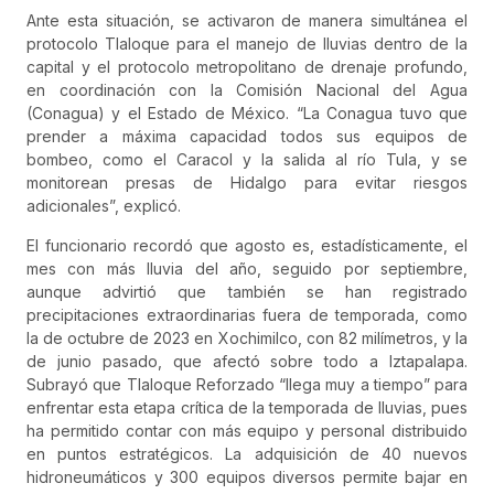
Ante esta situación, se activaron de manera simultánea el
protocolo Tlaloque para el manejo de lluvias dentro de la
capital y el protocolo metropolitano de drenaje profundo,
en coordinación con la Comisión Nacional del Agua
(Conagua) y el Estado de México. “La Conagua tuvo que
prender a máxima capacidad todos sus equipos de
bombeo, como el Caracol y la salida al río Tula, y se
monitorean presas de Hidalgo para evitar riesgos
adicionales”, explicó.
El funcionario recordó que agosto es, estadísticamente, el
mes con más lluvia del año, seguido por septiembre,
aunque advirtió que también se han registrado
precipitaciones extraordinarias fuera de temporada, como
la de octubre de 2023 en Xochimilco, con 82 milímetros, y la
de junio pasado, que afectó sobre todo a Iztapalapa.
Subrayó que Tlaloque Reforzado “llega muy a tiempo” para
enfrentar esta etapa crítica de la temporada de lluvias, pues
ha permitido contar con más equipo y personal distribuido
en puntos estratégicos. La adquisición de 40 nuevos
hidroneumáticos y 300 equipos diversos permite bajar en