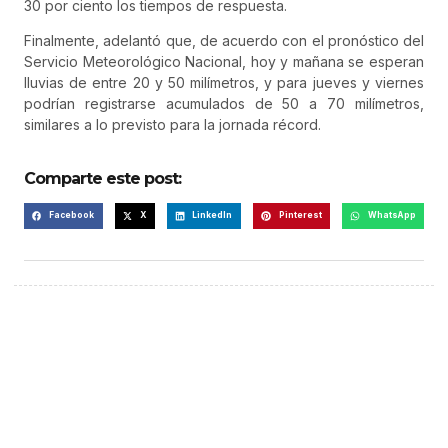
30 por ciento los tiempos de respuesta.
Finalmente, adelantó que, de acuerdo con el pronóstico del
Servicio Meteorológico Nacional, hoy y mañana se esperan
lluvias de entre 20 y 50 milímetros, y para jueves y viernes
podrían registrarse acumulados de 50 a 70 milímetros,
similares a lo previsto para la jornada récord.
Comparte este post:
Facebook
X
LinkedIn
Pinterest
WhatsApp