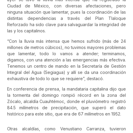
Ciudad de México, con diversas afectaciones, pero
ninguna situación que lamentar, pues la coordinación de las
distintas dependencias a través del Plan Tlaloque
Reforzado ha sido clave para salvaguardar la integridad de
las y los capitalinos.
“Con la lluvia más intensa que hemos sufrido (más de 24
millones de metros cúbicos), no tuvimos mayores problemas
que lamentar, todo lo vamos a atender; terminamos,
digamos, con una atención a las emergencias más efectiva.
Tenemos un centro de mando en la Secretaría de Gestión
Integral del Agua (Segiagua) y allí se da una coordinación
exhaustiva de todo lo que se requiere”, destacó.
En conferencia de prensa, la mandataria capitalina dijo que
la tormenta del domingo rompió récord en la zona del
Zócalo, alcaldía Cuauhtémoc, donde el pluviómetro registró
84.5 milímetros de precipitación, que superó el dato
histórico para este sitio, que era de 67 milímetros en 1952.
Otras alcaldías, como Venustiano Carranza, tuvieron