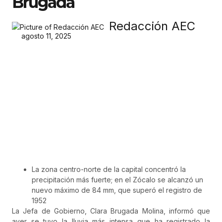
Brugada
Redacción AEC
agosto 11, 2025
La zona centro-norte de la capital concentró la
precipitación más fuerte; en el Zócalo se alcanzó un
nuevo máximo de 84 mm, que superó el registro de
1952
La Jefa de Gobierno, Clara Brugada Molina, informó que
ayer se tuvo la lluvia más intensa que ha registrado la