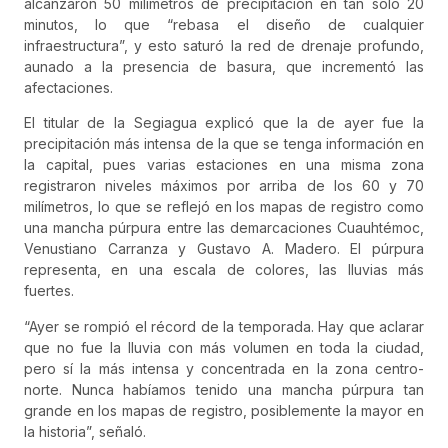
alcanzaron 50 milímetros de precipitación en tan sólo 20
minutos, lo que “rebasa el diseño de cualquier
infraestructura”, y esto saturó la red de drenaje profundo,
aunado a la presencia de basura, que incrementó las
afectaciones.
El titular de la Segiagua explicó que la de ayer fue la
precipitación más intensa de la que se tenga información en
la capital, pues varias estaciones en una misma zona
registraron niveles máximos por arriba de los 60 y 70
milímetros, lo que se reflejó en los mapas de registro como
una mancha púrpura entre las demarcaciones Cuauhtémoc,
Venustiano Carranza y Gustavo A. Madero. El púrpura
representa, en una escala de colores, las lluvias más
fuertes.
“Ayer se rompió el récord de la temporada. Hay que aclarar
que no fue la lluvia con más volumen en toda la ciudad,
pero sí la más intensa y concentrada en la zona centro-
norte. Nunca habíamos tenido una mancha púrpura tan
grande en los mapas de registro, posiblemente la mayor en
la historia”, señaló.