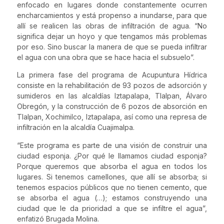
enfocado en lugares donde constantemente ocurren
encharcamientos y está propenso a inundarse, para que
allí se realicen las obras de infiltración de agua. “No
significa dejar un hoyo y que tengamos más problemas
por eso. Sino buscar la manera de que se pueda infiltrar
el agua con una obra que se hace hacia el subsuelo”.
La primera fase del programa de Acupuntura Hídrica
consiste en la rehabilitación de 93 pozos de adsorción y
sumideros en las alcaldías Iztapalapa, Tlalpan, Álvaro
Obregón, y la construcción de 6 pozos de absorción en
Tlalpan, Xochimilco, Iztapalapa, así como una represa de
infiltración en la alcaldía Cuajimalpa.
“Este programa es parte de una visión de construir una
ciudad esponja. ¿Por qué le llamamos ciudad esponja?
Porque queremos que absorba el agua en todos los
lugares. Si tenemos camellones, que allí se absorba; si
tenemos espacios públicos que no tienen cemento, que
se absorba el agua (…); estamos construyendo una
ciudad que le da prioridad a que se infiltre el agua”,
enfatizó Brugada Molina.