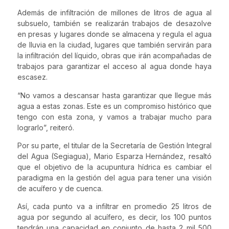
Además de infiltración de millones de litros de agua al
subsuelo, también se realizarán trabajos de desazolve
en presas y lugares donde se almacena y regula el agua
de lluvia en la ciudad, lugares que también servirán para
la infiltración del líquido, obras que irán acompañadas de
trabajos para garantizar el acceso al agua donde haya
escasez.
“No vamos a descansar hasta garantizar que llegue más
agua a estas zonas. Este es un compromiso histórico que
tengo con esta zona, y vamos a trabajar mucho para
lograrlo”, reiteró.
Por su parte, el titular de la Secretaría de Gestión Integral
del Agua (Segiagua), Mario Esparza Hernández, resaltó
que el objetivo de la acupuntura hídrica es cambiar el
paradigma en la gestión del agua para tener una visión
de acuífero y de cuenca.
Así, cada punto va a infiltrar en promedio 25 litros de
agua por segundo al acuífero, es decir, los 100 puntos
tendrán una capacidad en conjunto de hasta 2 mil 500