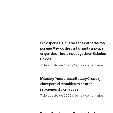
Ciclosporiasis: qué se sabe del parásito y
por qué México descarta, hasta ahora, el
origen de un brote investigado en Estados
Unidos
7 de agosto de 2026
No hay comentarios
México y Perú: el caso Betssy Chávez,
clave para el restablecimiento de
relaciones diplomáticas
7 de agosto de 2026
No hay comentarios