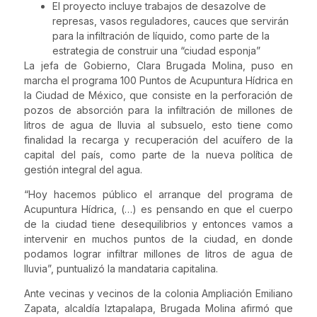
El proyecto incluye trabajos de desazolve de
represas, vasos reguladores, cauces que servirán
para la infiltración de líquido, como parte de la
estrategia de construir una “ciudad esponja”
La jefa de Gobierno, Clara Brugada Molina, puso en
marcha el programa 100 Puntos de Acupuntura Hídrica en
la Ciudad de México, que consiste en la perforación de
pozos de absorción para la infiltración de millones de
litros de agua de lluvia al subsuelo, esto tiene como
finalidad la recarga y recuperación del acuífero de la
capital del país, como parte de la nueva política de
gestión integral del agua.
“Hoy hacemos público el arranque del programa de
Acupuntura Hídrica, (…) es pensando en que el cuerpo
de la ciudad tiene desequilibrios y entonces vamos a
intervenir en muchos puntos de la ciudad, en donde
podamos lograr infiltrar millones de litros de agua de
lluvia”, puntualizó la mandataria capitalina.
Ante vecinas y vecinos de la colonia Ampliación Emiliano
Zapata, alcaldía Iztapalapa, Brugada Molina afirmó que