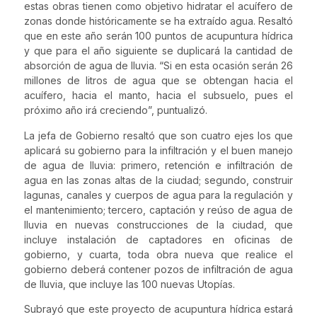
estas obras tienen como objetivo hidratar el acuífero de
zonas donde históricamente se ha extraído agua. Resaltó
que en este año serán 100 puntos de acupuntura hídrica
y que para el año siguiente se duplicará la cantidad de
absorción de agua de lluvia. “Si en esta ocasión serán 26
millones de litros de agua que se obtengan hacia el
acuífero, hacia el manto, hacia el subsuelo, pues el
próximo año irá creciendo”, puntualizó.
La jefa de Gobierno resaltó que son cuatro ejes los que
aplicará su gobierno para la infiltración y el buen manejo
de agua de lluvia: primero, retención e infiltración de
agua en las zonas altas de la ciudad; segundo, construir
lagunas, canales y cuerpos de agua para la regulación y
el mantenimiento; tercero, captación y reúso de agua de
lluvia en nuevas construcciones de la ciudad, que
incluye instalación de captadores en oficinas de
gobierno, y cuarta, toda obra nueva que realice el
gobierno deberá contener pozos de infiltración de agua
de lluvia, que incluye las 100 nuevas Utopías.
Subrayó que este proyecto de acupuntura hídrica estará