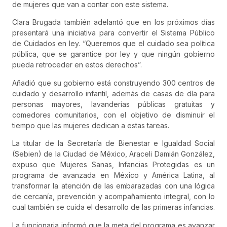
de mujeres que van a contar con este sistema.
Clara Brugada también adelantó que en los próximos días
presentará una iniciativa para convertir el Sistema Público
de Cuidados en ley. “Queremos que el cuidado sea política
pública, que se garantice por ley y que ningún gobierno
pueda retroceder en estos derechos”.
Añadió que su gobierno está construyendo 300 centros de
cuidado y desarrollo infantil, además de casas de día para
personas mayores, lavanderías públicas gratuitas y
comedores comunitarios, con el objetivo de disminuir el
tiempo que las mujeres dedican a estas tareas.
La titular de la Secretaría de Bienestar e Igualdad Social
(Sebien) de la Ciudad de México, Araceli Damián González,
expuso que Mujeres Sanas, Infancias Protegidas es un
programa de avanzada en México y América Latina, al
transformar la atención de las embarazadas con una lógica
de cercanía, prevención y acompañamiento integral, con lo
cual también se cuida el desarrollo de las primeras infancias.
La funcionaria informó que la meta del programa es avanzar