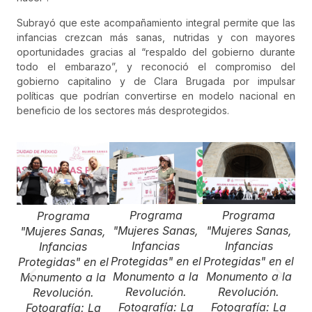
Subrayó que este acompañamiento integral permite que las
infancias crezcan más sanas, nutridas y con mayores
oportunidades gracias al “respaldo del gobierno durante
todo el embarazo”, y reconoció el compromiso del
gobierno capitalino y de Clara Brugada por impulsar
políticas que podrían convertirse en modelo nacional en
beneficio de los sectores más desprotegidos.
Programa
Programa
Programa
"Mujeres Sanas,
"Mujeres Sanas,
"Mujeres Sanas,
Infancias
Infancias
Infancias
Protegidas" en el
Protegidas" en el
Protegidas" en el
Monumento a la
Monumento a la
Monumento a la
"M
Revolución.
Revolución.
Revolución.
Fotografía: La
Fotografía: La
Fotografía: La