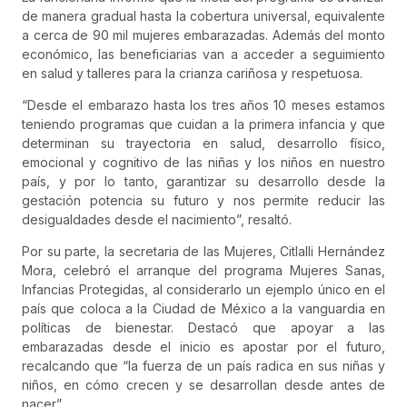
de manera gradual hasta la cobertura universal, equivalente
a cerca de 90 mil mujeres embarazadas. Además del monto
económico, las beneficiarias van a acceder a seguimiento
en salud y talleres para la crianza cariñosa y respetuosa.
“Desde el embarazo hasta los tres años 10 meses estamos
teniendo programas que cuidan a la primera infancia y que
determinan su trayectoria en salud, desarrollo físico,
emocional y cognitivo de las niñas y los niños en nuestro
país, y por lo tanto, garantizar su desarrollo desde la
gestación potencia su futuro y nos permite reducir las
desigualdades desde el nacimiento”, resaltó.
Por su parte, la secretaria de las Mujeres, Citlalli Hernández
Mora, celebró el arranque del programa Mujeres Sanas,
Infancias Protegidas, al considerarlo un ejemplo único en el
país que coloca a la Ciudad de México a la vanguardia en
políticas de bienestar. Destacó que apoyar a las
embarazadas desde el inicio es apostar por el futuro,
recalcando que “la fuerza de un país radica en sus niñas y
niños, en cómo crecen y se desarrollan desde antes de
nacer”.