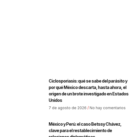
Ciclosporiasis: qué se sabe del parásito y
por qué México descarta, hasta ahora, el
origen de un brote investigado en Estados
Unidos
7 de agosto de 2026
No hay comentarios
México y Perú: el caso Betssy Chávez,
clave para el restablecimiento de
relaciones diplomáticas