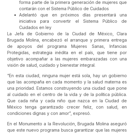
forma parte de la primera generación de mujeres que
contarán con el Sistema Público de Cuidados
Adelantó que en próximos días presentará una
iniciativa para convertir el Sistema Público de
Cuidados en ley
La Jefa de Gobierno de la Ciudad de México, Clara
Brugada Molina, encabezó el arranque y primera entrega
de apoyos del programa Mujeres Sanas, Infancias
Protegidas, estrategia inédita en el país, que tiene por
objetivo acompañar a las mujeres embarazadas con una
visión de salud, cuidado y bienestar integral.
“En esta ciudad, ninguna mujer está sola, hay un gobierno
que las acompaña en cada momento y la salud materna es
una prioridad. Estamos construyendo una ciudad que pone
al cuidado en el centro de la vida y de la política pública.
Que cada niña y cada niño que nazca en la Ciudad de
México tenga garantizado crecer feliz, con salud, en
condiciones dignas y con amor”, expresó.
En el Monumento a la Revolución, Brugada Molina aseguró
que este nuevo programa busca garantizar que las mujeres