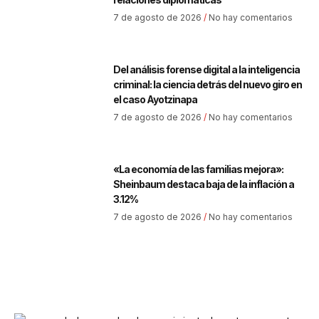
7 de agosto de 2026
No hay comentarios
Del análisis forense digital a la inteligencia
criminal: la ciencia detrás del nuevo giro en
el caso Ayotzinapa
7 de agosto de 2026
No hay comentarios
«La economía de las familias mejora»:
Sheinbaum destaca baja de la inflación a
3.12%
7 de agosto de 2026
No hay comentarios