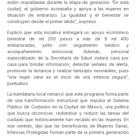
estén respaldadas durante la etapa de gestación. “En esta
ciudad, el gobierno acompaña y apoya a las mujeres en
situación de embarazo. La igualdad y el bienestar se
construyen desde el primer latido”, expresó.
Explicó que esta iniciativa entregará un apoyo económico
bimestral de mil 200 pesos a más de 9 mil 400
embarazadas, junto con seguimiento médico y
acompañamiento emocional. Además, personal
especializado de la Secretaría de Salud visitará casa por
casa para brindar información, detectar señales de alerta,
promover la lactancia y realizar tamizajes neonatales, pues
“una mujer sana es el inicio de una infancia segura”,
puntualizó.
La mandataria local remarcó que este programa forma parte
de una transformación estructural que impulsa el Sistema
Público de Cuidados en la Ciudad de México, una política
que busca reconocer, redistribuir y reducir las tareas del
cuidado que históricamente han recaído en las mujeres. En
ese sentido, dijo que las beneficiarias de Mujeres Sanas,
Infancias Protegidas forman parte de la primera generación