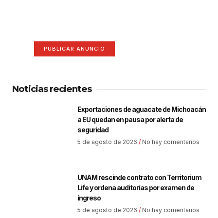
anuncio aquí
Anúnciate aquí (365 x 270)
PUBLICAR ANUNCIO
Noticias recientes
Exportaciones de aguacate de Michoacán
a EU quedan en pausa por alerta de
seguridad
5 de agosto de 2026
No hay comentarios
UNAM rescinde contrato con Territorium
Life y ordena auditorías por examen de
ingreso
5 de agosto de 2026
No hay comentarios