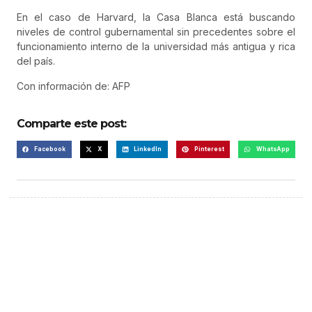
En el caso de Harvard, la Casa Blanca está buscando
niveles de control gubernamental sin precedentes sobre el
funcionamiento interno de la universidad más antigua y rica
del país.
Con información de: AFP
Comparte este post:
Facebook
X
LinkedIn
Pinterest
WhatsApp
¡Hazte escuchar! Publica tu