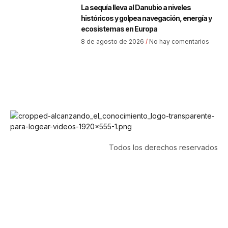
La sequía lleva al Danubio a niveles
históricos y golpea navegación, energía y
ecosistemas en Europa
8 de agosto de 2026
No hay comentarios
Todos los derechos reservados