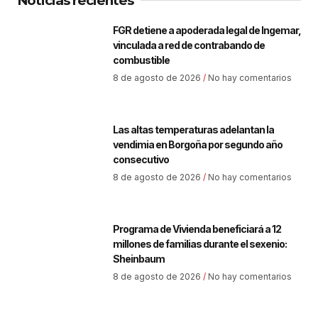
Noticias recientes
FGR detiene a apoderada legal de Ingemar,
vinculada a red de contrabando de
combustible
8 de agosto de 2026
No hay comentarios
Las altas temperaturas adelantan la
vendimia en Borgoña por segundo año
consecutivo
8 de agosto de 2026
No hay comentarios
Programa de Vivienda beneficiará a 12
millones de familias durante el sexenio:
Sheinbaum
8 de agosto de 2026
No hay comentarios