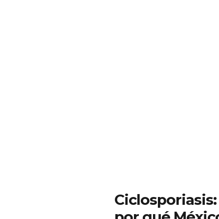
Ciclosporiasis:
por qué México