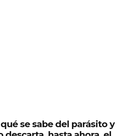
 qué se sabe del parásito y
 descarta, hasta ahora, el