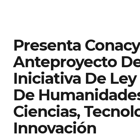
Presenta Conacy
Anteproyecto D
Iniciativa De Ley
De Humanidades
Ciencias, Tecnol
Innovación