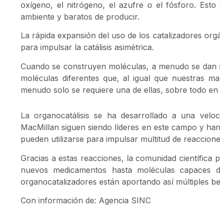
oxígeno, el nitrógeno, el azufre o el fósforo. Esto
ambiente y baratos de producir.
La rápida expansión del uso de los catalizadores org
para impulsar la catálisis asimétrica.
Cuando se construyen moléculas, a menudo se dan s
moléculas diferentes que, al igual que nuestras m
menudo solo se requiere una de ellas, sobre todo en 
La organocatálisis se ha desarrollado a una velo
MacMillan siguen siendo líderes en este campo y han
pueden utilizarse para impulsar multitud de reaccione
Gracias a estas reacciones, la comunidad científica 
nuevos medicamentos hasta moléculas capaces de
organocatalizadores están aportando así múltiples be
Con información de: Agencia SINC