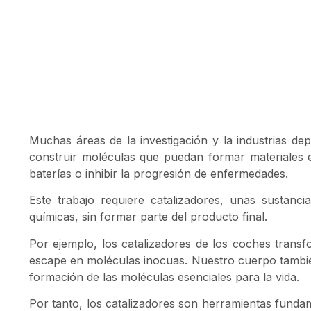
Muchas áreas de la investigación y la industrias de
construir moléculas que puedan formar materiales 
baterías o inhibir la progresión de enfermedades.
Este trabajo requiere catalizadores, unas sustanc
químicas, sin formar parte del producto final.
Por ejemplo, los catalizadores de los coches transf
escape en moléculas inocuas. Nuestro cuerpo también
formación de las moléculas esenciales para la vida.
Por tanto, los catalizadores son herramientas fundam