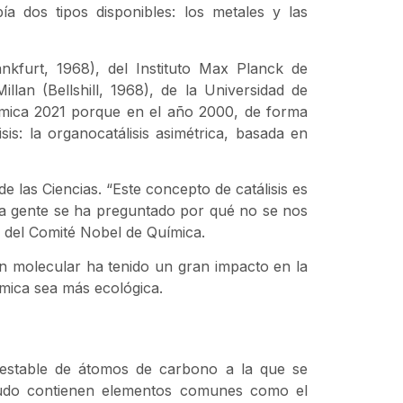
 dos tipos disponibles: los metales y las
ankfurt, 1968), del Instituto Max Planck de
lan (Bellshill, 1968), de la Universidad de
ímica 2021 porque en el año 2000, de forma
sis: la organocatálisis asimétrica, basada en
 las Ciencias. “Este concepto de catálisis es
ha gente se ha preguntado por qué no se nos
e del Comité Nobel de Química.
n molecular ha tenido un gran impacto en la
ímica sea más ecológica.
a estable de átomos de carbono a la que se
udo contienen elementos comunes como el