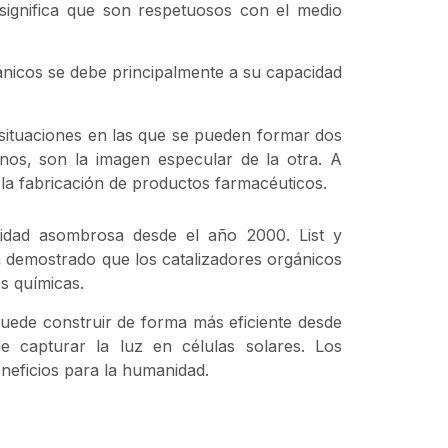
 significa que son respetuosos con el medio
ánicos se debe principalmente a su capacidad
ituaciones en las que se pueden formar dos
anos, son la imagen especular de la otra. A
la fabricación de productos farmacéuticos.
cidad asombrosa desde el año 2000. List y
 demostrado que los catalizadores orgánicos
s químicas.
puede construir de forma más eficiente desde
 capturar la luz en células solares. Los
neficios para la humanidad.