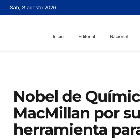
Sáb, 8 agosto 2026
Inicio
Editorial
Nacional
Nobel de Química
MacMillan por su
herramienta para