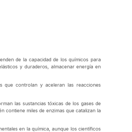
penden de la capacidad de los químicos para
elásticos y duraderos, almacenar energía en
ias que controlan y aceleran las reacciones
orman las sustancias tóxicas de los gases de
 contiene miles de enzimas que catalizan la
entales en la química, aunque los científicos