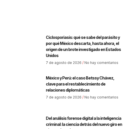
Ciclosporiasis: qué se sabe del parásito y
por qué México descarta, hasta ahora, el
origen de un brote investigado en Estados
Unidos
7 de agosto de 2026
No hay comentarios
México y Perú: el caso Betssy Chávez,
clave para el restablecimiento de
relaciones diplomáticas
7 de agosto de 2026
No hay comentarios
Del análisis forense digital a la inteligencia
criminal: la ciencia detrás del nuevo giro en