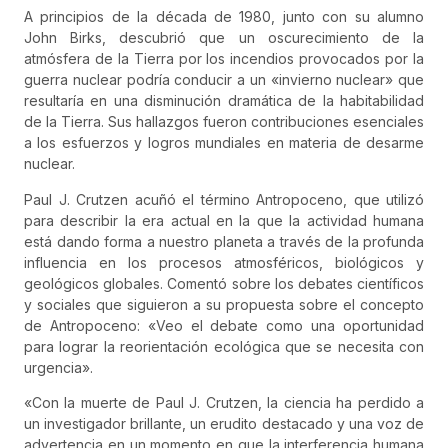
A principios de la década de 1980, junto con su alumno
John Birks, descubrió que un oscurecimiento de la
atmósfera de la Tierra por los incendios provocados por la
guerra nuclear podría conducir a un «invierno nuclear» que
resultaría en una disminución dramática de la habitabilidad
de la Tierra. Sus hallazgos fueron contribuciones esenciales
a los esfuerzos y logros mundiales en materia de desarme
nuclear.
Paul J. Crutzen acuñó el término Antropoceno, que utilizó
para describir la era actual en la que la actividad humana
está dando forma a nuestro planeta a través de la profunda
influencia en los procesos atmosféricos, biológicos y
geológicos globales. Comentó sobre los debates científicos
y sociales que siguieron a su propuesta sobre el concepto
de Antropoceno: «Veo el debate como una oportunidad
para lograr la reorientación ecológica que se necesita con
urgencia».
«Con la muerte de Paul J. Crutzen, la ciencia ha perdido a
un investigador brillante, un erudito destacado y una voz de
advertencia en un momento en que la interferencia humana