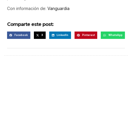
Con información de:
Vanguardia
Comparte este post:
Facebook
X
LinkedIn
Pinterest
WhatsApp