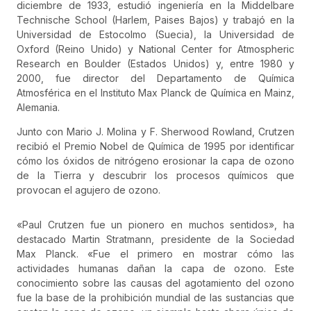
diciembre de 1933, estudió ingeniería en la Middelbare
Technische School (Harlem, Paises Bajos) y trabajó en la
Universidad de Estocolmo (Suecia), la Universidad de
Oxford (Reino Unido) y National Center for Atmospheric
Research en Boulder (Estados Unidos) y, entre 1980 y
2000, fue director del Departamento de Química
Atmosférica en el Instituto Max Planck de Química en Mainz,
Alemania.
Junto con Mario J. Molina y F. Sherwood Rowland, Crutzen
recibió el Premio Nobel de Química de 1995 por identificar
cómo los óxidos de nitrógeno erosionar la capa de ozono
de la Tierra y descubrir los procesos químicos que
provocan el agujero de ozono.
«Paul Crutzen fue un pionero en muchos sentidos», ha
destacado Martin Stratmann, presidente de la Sociedad
Max Planck. «Fue el primero en mostrar cómo las
actividades humanas dañan la capa de ozono. Este
conocimiento sobre las causas del agotamiento del ozono
fue la base de la prohibición mundial de las sustancias que