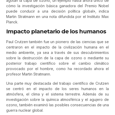
agotan la capa de ozono, un ejemplo hasta ahora único de
cómo la investigación básica ganadora del Premio Nobel
puede conducir a una decisión política global», indica
Martin Stratmann en una nota difundida por el Instituto Max
Planck.
Impacto planetario de los humanos
Paul Crutzen también fue un pionero de las ciencias que se
centraron en el impacto de la civilización humana en el
medio ambiente, ya sea a través de sus descubrimientos
sobre la destrucción de la capa de ozono o mediante su
posterior trabajo científico sobre el cambio climático
provocado por el hombre, como ha recordado ahora el
profesor Martin Stratmann.
Una parte muy destacada del trabajo científico de Crutzen
se centró en el impacto de los seres humanos en la
atmósfera, el clima y el sistema terrestre. Además de su
investigación sobre la química atmosférica y el agujero de
ozono, también examinó las posibles consecuencias de una
guerra nuclear global.