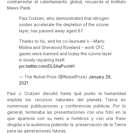
contrarrestar el calentamiento global, recuerda el Instituto
Mawx Plank.
Paul Crutzen, who demonstrated that nitrogen
oxides accelerate the depletion of the ozone
layer, has passed away aged 87.
Thanks to his, and his co-laureate's – Mario
Molina and Sherwood Rowland – work CFC
gases were banned and today the ozone layer
is slowly repairing itself.
pic.twitter.com/DLSAaPvcmH
— The Nobel Prize (@NobelPrize)
January 29,
2021
Paul J. Crutzen discutió hasta qué punto la humanidad
explota los recursos naturales del planeta Tierra en
numerosas publicaciones y conferencias públicas. Por lo
general, terminaba las presentaciones con una foto en la
que aparecía con su nieto a hombros y con una frase
dirigida a la audiencia pidiendo la preservación de la Tierra
para las generaciones futuras.