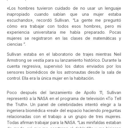
«Los hombres tuvieron cuidado de no usar un lenguaje
inapropiado cuando sabían que una mujer estaba
escuchando», recordó Sullivan. “La gente me preguntó
cómo era trabajar con todos esos hombres, pero mi
experiencia universitaria me había preparado. Pocas
mujeres se registraron en las clases de matemáticas y
ciencias ”.
Sullivan estaba en el laboratorio de trajes mientras Neil
Armstrong se vestía para su lanzamiento histórico. Durante la
cuenta regresiva, supervisó los datos enviados por los
sensores biomédicos de los astronautas desde la sala de
control. Ella era la única mujer en la habitación.
Poco después del lanzamiento de Apollo 11, Sullivan
representó a la NASA en el programa de televisión «To Tell
the Truth». Un panel de celebridades intentó elegir a la
ingeniera biomédica «real» del espacio haciendo preguntas
relacionadas con el trabajo a un grupo de tres mujeres.
Todas afirman trabajar para la NASA. “Las minifaldas estaban