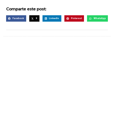
Comparte este post:
Facebook
X
LinkedIn
Pinterest
WhatsApp