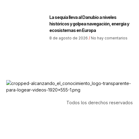
La sequía lleva al Danubio a niveles
históricos y golpea navegación, energía y
ecosistemas en Europa
8 de agosto de 2026
No hay comentarios
Todos los derechos reservados