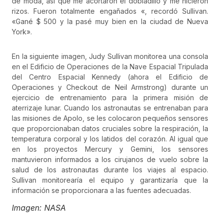
de moda, así que me acortaron el dobladillo y me hicieron
rizos. Fueron totalmente engañados «, recordó Sullivan.
«Gané $ 500 y la pasé muy bien en la ciudad de Nueva
York».
En la siguiente imagen, Judy Sullivan monitorea una consola
en el Edificio de Operaciones de la Nave Espacial Tripulada
del Centro Espacial Kennedy (ahora el Edificio de
Operaciones y Checkout de Neil Armstrong) durante un
ejercicio de entrenamiento para la primera misión de
aterrizaje lunar. Cuando los astronautas se entrenaban para
las misiones de Apolo, se les colocaron pequeños sensores
que proporcionaban datos cruciales sobre la respiración, la
temperatura corporal y los latidos del corazón. Al igual que
en los proyectos Mercury y Gemini, los sensores
mantuvieron informados a los cirujanos de vuelo sobre la
salud de los astronautas durante los viajes al espacio.
Sullivan monitorearía el equipo y garantizaría que la
información se proporcionara a las fuentes adecuadas.
Imagen: NASA