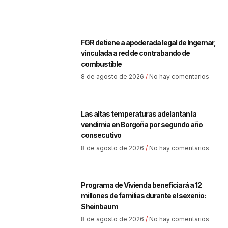
FGR detiene a apoderada legal de Ingemar,
vinculada a red de contrabando de
combustible
8 de agosto de 2026
No hay comentarios
Las altas temperaturas adelantan la
vendimia en Borgoña por segundo año
consecutivo
8 de agosto de 2026
No hay comentarios
Programa de Vivienda beneficiará a 12
millones de familias durante el sexenio:
Sheinbaum
8 de agosto de 2026
No hay comentarios