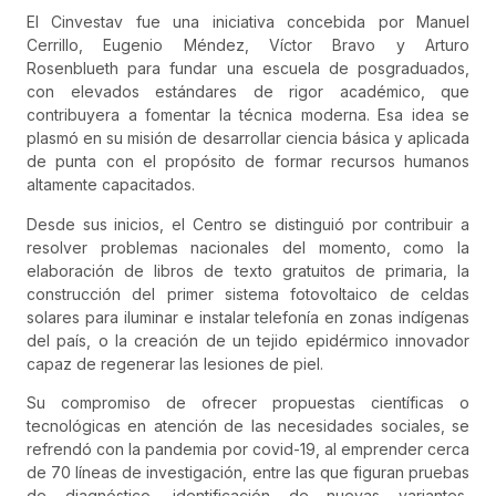
El Cinvestav fue una iniciativa concebida por Manuel
Cerrillo, Eugenio Méndez, Víctor Bravo y Arturo
Rosenblueth para fundar una escuela de posgraduados,
con elevados estándares de rigor académico, que
contribuyera a fomentar la técnica moderna. Esa idea se
plasmó en su misión de desarrollar ciencia básica y aplicada
de punta con el propósito de formar recursos humanos
altamente capacitados.
Desde sus inicios, el Centro se distinguió por contribuir a
resolver problemas nacionales del momento, como la
elaboración de libros de texto gratuitos de primaria, la
construcción del primer sistema fotovoltaico de celdas
solares para iluminar e instalar telefonía en zonas indígenas
del país, o la creación de un tejido epidérmico innovador
capaz de regenerar las lesiones de piel.
Su compromiso de ofrecer propuestas científicas o
tecnológicas en atención de las necesidades sociales, se
refrendó con la pandemia por covid-19, al emprender cerca
de 70 líneas de investigación, entre las que figuran pruebas
de diagnóstico, identificación de nuevas variantes,