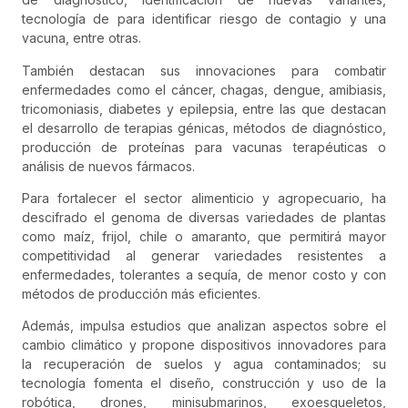
tecnología de para identificar riesgo de contagio y una
vacuna, entre otras.
También destacan sus innovaciones para combatir
enfermedades como el cáncer, chagas, dengue, amibiasis,
tricomoniasis, diabetes y epilepsia, entre las que destacan
el desarrollo de terapias génicas, métodos de diagnóstico,
producción de proteínas para vacunas terapéuticas o
análisis de nuevos fármacos.
Para fortalecer el sector alimenticio y agropecuario, ha
descifrado el genoma de diversas variedades de plantas
como maíz, frijol, chile o amaranto, que permitirá mayor
competitividad al generar variedades resistentes a
enfermedades, tolerantes a sequía, de menor costo y con
métodos de producción más eficientes.
Además, impulsa estudios que analizan aspectos sobre el
cambio climático y propone dispositivos innovadores para
la recuperación de suelos y agua contaminados; su
tecnología fomenta el diseño, construcción y uso de la
robótica, drones, minisubmarinos, exoesqueletos,