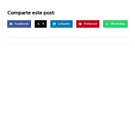
Comparte este post:
Facebook
X
LinkedIn
Pinterest
WhatsApp