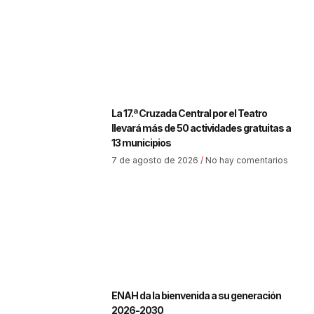
La 17.ª Cruzada Central por el Teatro
llevará más de 50 actividades gratuitas a
13 municipios
7 de agosto de 2026
No hay comentarios
ENAH da la bienvenida a su generación
2026-2030