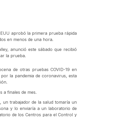
EEUU aprobó la primera prueba rápida
ados en menos de una hora.
lley, anunció este sábado que recibió
ar la prueba.
docena de otras pruebas COVID-19 en
 por la pandemia de coronavirus, esta
ión.
s a finales de mes.
, un trabajador de la salud tomaría un
sona y lo enviaría a un laboratorio de
atorio de los Centros para el Control y