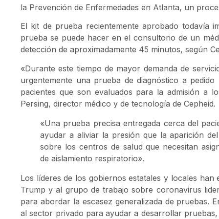
la Prevención de Enfermedades en Atlanta, un proces
El kit de prueba recientemente aprobado todavía i
prueba se puede hacer en el consultorio de un méd
detección de aproximadamente 45 minutos, según Ce
«Durante este tiempo de mayor demanda de servicios
urgentemente una prueba de diagnóstico a pedido 
pacientes que son evaluados para la admisión a los
Persing, director médico y de tecnología de Cepheid.
«Una prueba precisa entregada cerca del paci
ayudar a aliviar la presión que la aparición d
sobre los centros de salud que necesitan asi
de aislamiento respiratorio».
Los líderes de los gobiernos estatales y locales han
Trump y al grupo de trabajo sobre coronavirus lide
para abordar la escasez generalizada de pruebas. En
al sector privado para ayudar a desarrollar pruebas