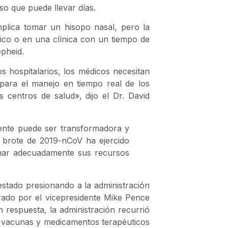
o que puede llevar días.
mplica tomar un hisopo nasal, pero la
ico o en una clínica con un tiempo de
pheid.
 hospitalarios, los médicos necesitan
para el manejo en tiempo real de los
 centros de salud», dijo el Dr. David
ente puede ser transformadora y
el brote de 2019-nCoV ha ejercido
gnar adecuadamente sus recursos
 estado presionando a la administración
rado por el vicepresidente Mike Pence
 respuesta, la administración recurrió
, vacunas y medicamentos terapéuticos