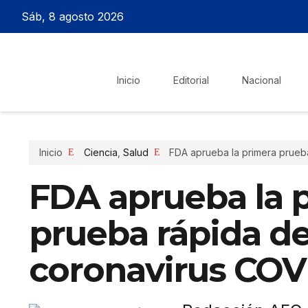
Sáb, 8 agosto 2026
Inicio
Editorial
Nacional
Inicio
Ciencia
,
Salud
FDA aprueba la primera prueb
FDA aprueba la 
prueba rápida d
coronavirus COV