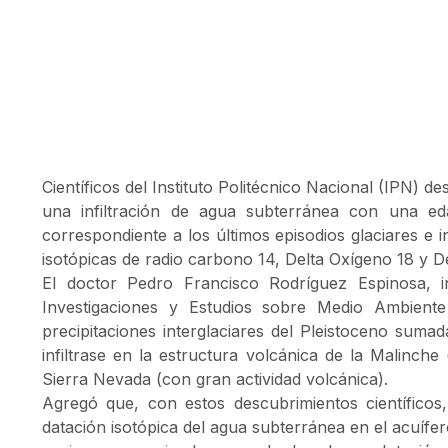
Científicos del Instituto Politécnico Nacional (IPN) d
una infiltración de agua subterránea con una ed
correspondiente a los últimos episodios glaciares e in
isotópicas de radio carbono 14, Delta Oxígeno 18 y De
El doctor Pedro Francisco Rodríguez Espinosa, inv
Investigaciones y Estudios sobre Medio Ambiente
precipitaciones interglaciares del Pleistoceno suma
infiltrase en la estructura volcánica de la Malinche
Sierra Nevada (con gran actividad volcánica).
Agregó que, con estos descubrimientos científicos
datación isotópica del agua subterránea en el acuífero