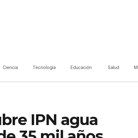
Ciencia
Tecnología
Educación
Salud
M
ubre IPN agua
de 35 mil años