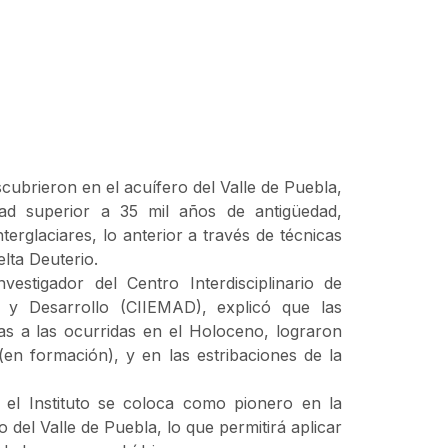
escubrieron en el acuífero del Valle de Puebla,
ad superior a 35 mil años de antigüedad,
terglaciares, lo anterior a través de técnicas
lta Deuterio.
estigador del Centro Interdisciplinario de
 y Desarrollo (CIIEMAD), explicó que las
das a las ocurridas en el Holoceno, lograron
 (en formación), y en las estribaciones de la
, el Instituto se coloca como pionero en la
 del Valle de Puebla, lo que permitirá aplicar