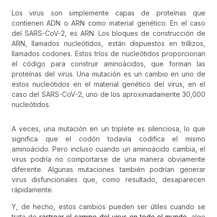
Los virus son simplemente capas de proteínas que
contienen ADN o ARN como material genético. En el caso
del SARS-CoV-2, es ARN. Los bloques de construcción de
ARN, llamados nucleótidos, están dispuestos en trillizos,
llamados codones. Estos tríos de nucleótidos proporcionan
el código para construir aminoácidos, que forman las
proteínas del virus. Una mutación es un cambio en uno de
estos nucleótidos en el material genético del virus, en el
caso del SARS-CoV-2, uno de los aproximadamente 30,000
nucleótidos.
A veces, una mutación en un triplete es silenciosa, lo que
significa que el codón todavía codifica el mismo
aminoácido. Pero incluso cuando un aminoácido cambia, el
virus podría no comportarse de una manera obviamente
diferente. Algunas mutaciones también podrían generar
virus disfuncionales que, como resultado, desaparecen
rápidamente.
Y, de hecho, estos cambios pueden ser útiles cuando se
trata de
rastrear el camino del virus en todo el mundo
, algo