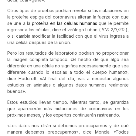
Otros tipos de pruebas podrían revelar si las mutaciones en
la proteína espiga del coronavirus alteran la fuerza con que
se une a la
proteína en las células humanas
que le permite
ingresar a las células, dice el virólogo Luban (
SN: 2/3/20
),
o si cambia modificar la facilidad con que el virus ingresa a
una célula después de la unión.
Pero los resultados de laboratorio podrían no proporcionar
la imagen completa tampoco. «El hecho de que algo sea
diferente en una célula no significa necesariamente que sea
diferente cuando lo escalas a todo el cuerpo humano»,
dice Hodcroft. «Al final del día, vas a necesitar algunos
estudios en animales o algunos datos humanos realmente
buenos».
Estos estudios llevan tiempo. Mientras tanto, se garantiza
que aparecerán más mutaciones de coronavirus en los
próximos meses, y los expertos continuarán rastreando.
«Los datos nos dirán si debemos preocuparnos y de qué
manera debemos preocuparnos», dice Moncla. «Todos