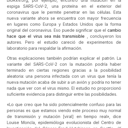
bioRxiv.org, por ejemplo, encontró una mutación en la
espiga SARS-CoV-2, una proteína en el exterior del
coronavirus que le permite penetrar en las células. Esta
nueva variante ahora se encuentra con mayor frecuencia
en lugares como Europa y Estados Unidos que la forma
original del coronavirus. Eso puede significar que el
cambio
hace que el virus sea más transmisible
, concluyeron los
autores. Pero el estudio careció de experimentos de
laboratorio para respaldar la afirmación.
Otras explicaciones también podrían explicar el patrón. La
variante del SARS-CoV-2 con la mutación podría haber
terminado en ciertas regiones gracias a la posibilidad
aleatoria: una persona infectada con un virus que tenía la
nueva mutación acaba de subir a un avión y podría no tener
nada que ver con el virus mismo. El estudio no proporcionó
suficiente evidencia para distinguir entre las posibilidades.
«Lo que creo que ha sido potencialmente confuso para las
personas es que estamos viendo este proceso muy normal
de transmisión y mutación [viral] en tiempo real», dice
Louise Moncla, epidemióloga evolucionista del Centro de