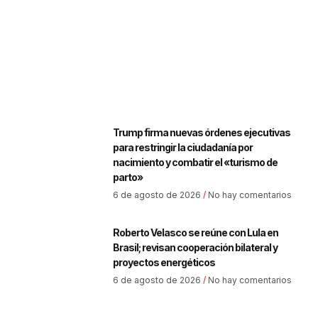
Trump firma nuevas órdenes ejecutivas
para restringir la ciudadanía por
nacimiento y combatir el «turismo de
parto»
6 de agosto de 2026
No hay comentarios
Roberto Velasco se reúne con Lula en
Brasil; revisan cooperación bilateral y
proyectos energéticos
6 de agosto de 2026
No hay comentarios