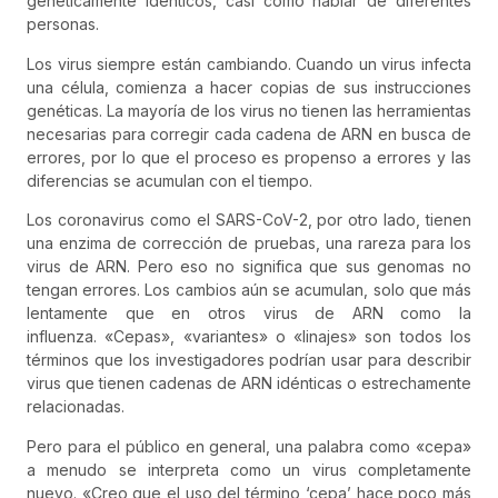
genéticamente idénticos, casi como hablar de diferentes
personas.
Los virus siempre están cambiando. Cuando un virus infecta
una célula, comienza a hacer copias de sus instrucciones
genéticas. La mayoría de los virus no tienen las herramientas
necesarias para corregir cada cadena de ARN en busca de
errores, por lo que el proceso es propenso a errores y las
diferencias se acumulan con el tiempo.
Los coronavirus como el SARS-CoV-2, por otro lado, tienen
una enzima de corrección de pruebas, una rareza para los
virus de ARN. Pero eso no significa que sus genomas no
tengan errores. Los cambios aún se acumulan, solo que más
lentamente que en otros virus de ARN como la
influenza. «Cepas», «variantes» o «linajes» son todos los
términos que los investigadores podrían usar para describir
virus que tienen cadenas de ARN idénticas o estrechamente
relacionadas.
Pero para el público en general, una palabra como «cepa»
a menudo se interpreta como un virus completamente
nuevo. «Creo que el uso del término ‘cepa’ hace poco más