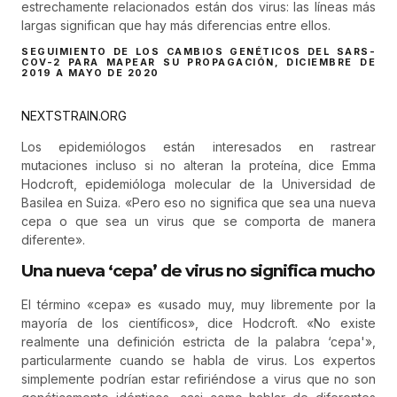
estrechamente relacionados están dos virus: las líneas más
largas significan que hay más diferencias entre ellos.
SEGUIMIENTO DE LOS CAMBIOS GENÉTICOS DEL SARS-
COV-2 PARA MAPEAR SU PROPAGACIÓN, DICIEMBRE DE
2019 A MAYO DE 2020
NEXTSTRAIN.ORG
Los epidemiólogos están interesados ​​en rastrear
mutaciones incluso si no alteran la proteína, dice Emma
Hodcroft, epidemióloga molecular de la Universidad de
Basilea en Suiza. «Pero eso no significa que sea una nueva
cepa o que sea un virus que se comporta de manera
diferente».
Una nueva ‘cepa’ de virus no significa mucho
El término «cepa» es «usado muy, muy libremente por la
mayoría de los científicos», dice Hodcroft. «No existe
realmente una definición estricta de la palabra ‘cepa'»,
particularmente cuando se habla de virus. Los expertos
simplemente podrían estar refiriéndose a virus que no son