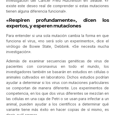
Investigación del Cáncer Fred Hutchinson en Seattle. «Y
existe este deseo real de comprender si estas mutaciones
tienen alguna diferencia funcional».
«Respiren profundamente», dicen los
expertos, y esperen mutaciones
Para entender si una sola mutación cambia la forma en que
funciona el virus, «no será solo un experimento», dice el
virólogo de Bowie State, Debbink. «Se necesita mucha
investigación».
Además de examinar secuencias genéticas de virus de
pacientes con coronavirus en todo el mundo, los
investigadores también se basarán en estudios en células o
animales cultivados en laboratorio. Dichos estudios podrían
ayudar a determinar si los virus con mutaciones particulares
se comportan de manera diferente. Los experimentos de
competencia, en los que dos virus diferentes se mezclan en
las células en una caja de Petri o se usan para infectar a un
animal, pueden ayudar a los científicos a determinar qué
variante tiene más éxito en hacer copias de sí mismo, es
decir, cuál «gana».