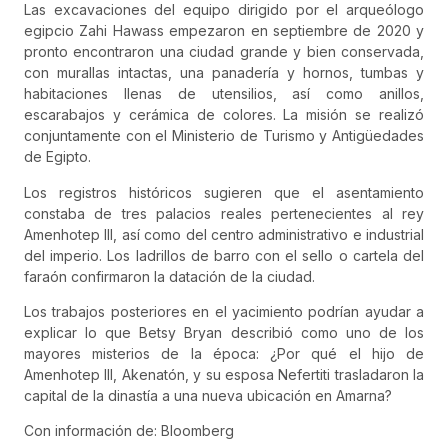
Las excavaciones del equipo dirigido por el arqueólogo
egipcio Zahi Hawass empezaron en septiembre de 2020 y
pronto encontraron una ciudad grande y bien conservada,
con murallas intactas, una panadería y hornos, tumbas y
habitaciones llenas de utensilios, así como anillos,
escarabajos y cerámica de colores. La misión se realizó
conjuntamente con el Ministerio de Turismo y Antigüedades
de Egipto.
Los registros históricos sugieren que el asentamiento
constaba de tres palacios reales pertenecientes al rey
Amenhotep III, así como del centro administrativo e industrial
del imperio. Los ladrillos de barro con el sello o cartela del
faraón confirmaron la datación de la ciudad.
Los trabajos posteriores en el yacimiento podrían ayudar a
explicar lo que Betsy Bryan describió como uno de los
mayores misterios de la época: ¿Por qué el hijo de
Amenhotep III, Akenatón, y su esposa Nefertiti trasladaron la
capital de la dinastía a una nueva ubicación en Amarna?
Con información de: Bloomberg