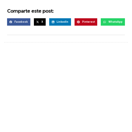
Comparte este post:
Facebook
X
LinkedIn
Pinterest
WhatsApp