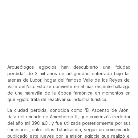
Arqueólogos egipcios han descubierto una “ciudad
perdida” de 3 mil años de antigüedad enterrada bajo las
arenas de Luxor, hogar del famoso Valle de los Reyes del
Valle del Nilo. Esto se convierte en el más reciente hallazgo
de una maravilla de la época faraónica en momentos en
que Egipto trata de reactivar su industria turística.
La ciudad perdida, conocida como ‘El Ascenso de Atón’,
data del reinado de Amenhotep III, que comenzó alrededor
del año mil 390 a.C., y fue utilizada posteriormente por sus
sucesores, entre ellos Tutankamón, según un comunicado
publicado este jueves por la misión egipcia que realizó el