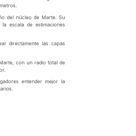
ómetros.
ño del núcleo de Marte. Su
 la escala de estimaciones
ear directamente las capas
arte, con un radio total de
or.
igadores entender mejor la
arios.