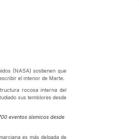
Unidos (NASA) sostienen que
cribir el interior de Marte.
ructura rocosa interna del
studiado sus temblores desde
 700 eventos sísmicos desde
 marciana es más delgada de