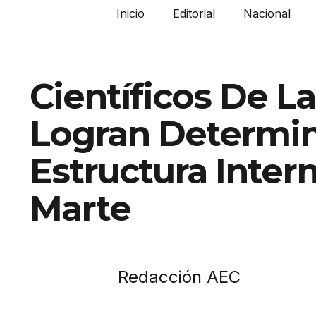
Inicio
Editorial
Nacional
Científicos De L
Logran Determin
Estructura Inter
Marte
Redacción AEC