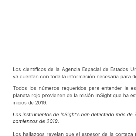
Los científicos de la Agencia Espacial de Estados 
ya cuentan con toda la información necesaria para des
Todos los números requeridos para entender la est
planeta rojo provienen de la misión InSight que ha e
inicios de 2019.
Los instrumentos de InSight’s han detectedo más de
comienzos de 2019.
Los hallazgos revelan que el espesor de la corteza