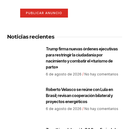
PUBLICAR ANUNCIO
Noticias recientes
Trump firma nuevas órdenes ejecutivas
para restringir la ciudadanía por
nacimiento y combatir el «turismo de
parto»
6 de agosto de 2026
No hay comentarios
Roberto Velasco se reúne con Lula en
Brasil; revisan cooperación bilateral y
proyectos energéticos
6 de agosto de 2026
No hay comentarios