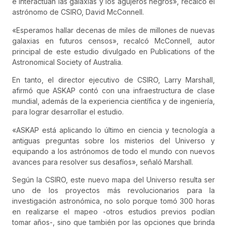
e interactúan las galaxias y los agujeros negros», recalcó el
astrónomo de CSIRO, David McConnell.
«Esperamos hallar decenas de miles de millones de nuevas
galaxias en futuros censos», recalcó McConnell, autor
principal de este estudio divulgado en Publications of the
Astronomical Society of Australia.
En tanto, el director ejecutivo de CSIRO, Larry Marshall,
afirmó que ASKAP contó con una infraestructura de clase
mundial, además de la experiencia científica y de ingeniería,
para lograr desarrollar el estudio.
«ASKAP está aplicando lo último en ciencia y tecnología a
antiguas preguntas sobre los misterios del Universo y
equipando a los astrónomos de todo el mundo con nuevos
avances para resolver sus desafíos», señaló Marshall.
Según la CSIRO, este nuevo mapa del Universo resulta ser
uno de los proyectos más revolucionarios para la
investigación astronómica, no solo porque tomó 300 horas
en realizarse el mapeo -otros estudios previos podían
tomar años-, sino que también por las opciones que brinda