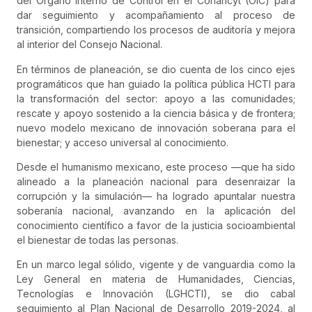
del Órgano Interno de Control en el Conahcyt (OIC) para
dar seguimiento y acompañamiento al proceso de
transición, compartiendo los procesos de auditoría y mejora
al interior del Consejo Nacional.
En términos de planeación, se dio cuenta de los cinco ejes
programáticos que han guiado la política pública HCTI para
la transformación del sector: apoyo a las comunidades;
rescate y apoyo sostenido a la ciencia básica y de frontera;
nuevo modelo mexicano de innovación soberana para el
bienestar; y acceso universal al conocimiento.
Desde el humanismo mexicano, este proceso —que ha sido
alineado a la planeación nacional para desenraizar la
corrupción y la simulación— ha logrado apuntalar nuestra
soberanía nacional, avanzando en la aplicación del
conocimiento científico a favor de la justicia socioambiental
el bienestar de todas las personas.
En un marco legal sólido, vigente y de vanguardia como la
Ley General en materia de Humanidades, Ciencias,
Tecnologías e Innovación (LGHCTI), se dio cabal
seguimiento al Plan Nacional de Desarrollo 2019-2024, al