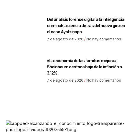
Del análisis forense digital a la inteligencia
criminal: la ciencia detrás del nuevo giro en
el caso Ayotzinapa
7 de agosto de 2026
No hay comentarios
«La economía de las familias mejora»:
Sheinbaum destaca baja de la inflación a
3.12%
7 de agosto de 2026
No hay comentarios