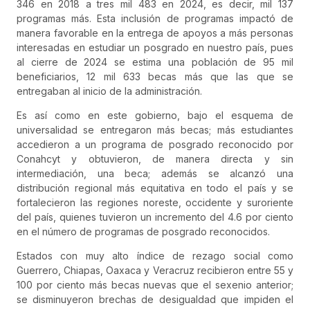
346 en 2018 a tres mil 483 en 2024, es decir, mil 137
programas más. Esta inclusión de programas impactó de
manera favorable en la entrega de apoyos a más personas
interesadas en estudiar un posgrado en nuestro país, pues
al cierre de 2024 se estima una población de 95 mil
beneficiarios, 12 mil 633 becas más que las que se
entregaban al inicio de la administración.
Es así como en este gobierno, bajo el esquema de
universalidad se entregaron más becas; más estudiantes
accedieron a un programa de posgrado reconocido por
Conahcyt y obtuvieron, de manera directa y sin
intermediación, una beca; además se alcanzó una
distribución regional más equitativa en todo el país y se
fortalecieron las regiones noreste, occidente y suroriente
del país, quienes tuvieron un incremento del 4.6 por ciento
en el número de programas de posgrado reconocidos.
Estados con muy alto índice de rezago social como
Guerrero, Chiapas, Oaxaca y Veracruz recibieron entre 55 y
100 por ciento más becas nuevas que el sexenio anterior;
se disminuyeron brechas de desigualdad que impiden el