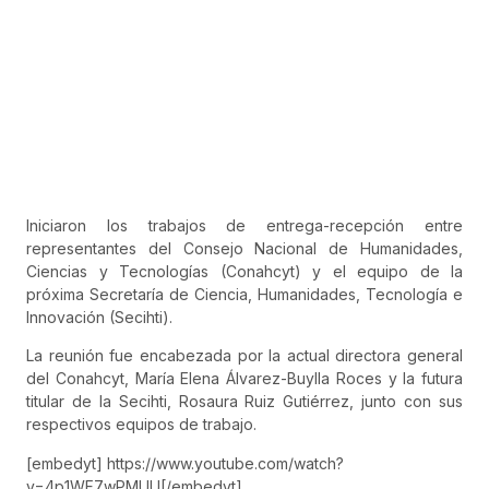
Iniciaron los trabajos de entrega-recepción entre
representantes del Consejo Nacional de Humanidades,
Ciencias y Tecnologías (Conahcyt) y el equipo de la
próxima Secretaría de Ciencia, Humanidades, Tecnología e
Innovación (Secihti).
La reunión fue encabezada por la actual directora general
del Conahcyt, María Elena Álvarez-Buylla Roces y la futura
titular de la Secihti, Rosaura Ruiz Gutiérrez, junto con sus
respectivos equipos de trabajo.
[embedyt] https://www.youtube.com/watch?
v=4p1WF7wPMUU[/embedyt]