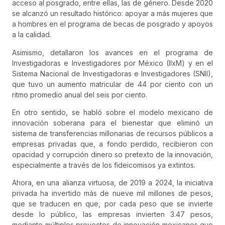
acceso al posgrado, entre ellas, las de género. Desde 2020
se alcanzó un resultado histórico: apoyar a más mujeres que
a hombres en el programa de becas de posgrado y apoyos
a la calidad.
Asimismo, detallaron los avances en el programa de
Investigadoras e Investigadores por México (IIxM) y en el
Sistema Nacional de Investigadoras e Investigadores (SNII),
que tuvo un aumento matricular de 44 por ciento con un
ritmo promedio anual del seis por ciento.
En otro sentido, se habló sobre el modelo mexicano de
innovación soberana para el bienestar que eliminó un
sistema de transferencias millonarias de recursos públicos a
empresas privadas que, a fondo perdido, recibieron con
opacidad y corrupción dinero so pretexto de la innovación,
especialmente a través de los fideicomisos ya extintos.
Ahora, en una alianza virtuosa, de 2019 a 2024, la iniciativa
privada ha invertido más de nueve mil millones de pesos,
que se traducen en que, por cada peso que se invierte
desde lo público, las empresas invierten 3.47 pesos,
mediante múltiples proyectos de innovación mexicanos que