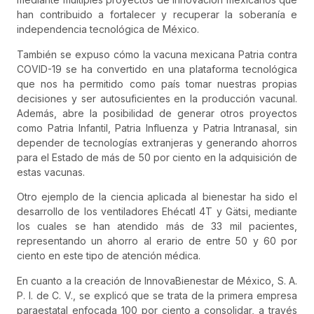
han contribuido a fortalecer y recuperar la soberanía e
independencia tecnológica de México.
También se expuso cómo la vacuna mexicana Patria contra
COVID-19 se ha convertido en una plataforma tecnológica
que nos ha permitido como país tomar nuestras propias
decisiones y ser autosuficientes en la producción vacunal.
Además, abre la posibilidad de generar otros proyectos
como Patria Infantil, Patria Influenza y Patria Intranasal, sin
depender de tecnologías extranjeras y generando ahorros
para el Estado de más de 50 por ciento en la adquisición de
estas vacunas.
Otro ejemplo de la ciencia aplicada al bienestar ha sido el
desarrollo de los ventiladores Ehécatl 4T y Gätsi, mediante
los cuales se han atendido más de 33 mil pacientes,
representando un ahorro al erario de entre 50 y 60 por
ciento en este tipo de atención médica.
En cuanto a la creación de InnovaBienestar de México, S. A.
P. I. de C. V., se explicó que se trata de la primera empresa
paraestatal enfocada 100 por ciento a consolidar, a través