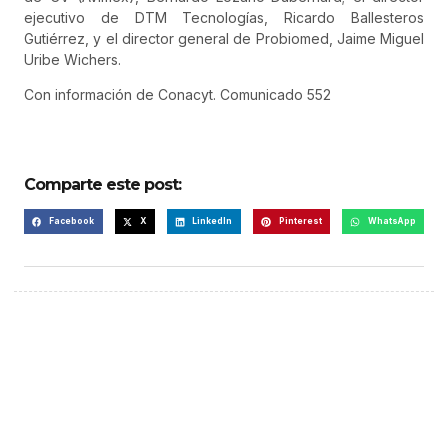
ejecutivo de DTM Tecnologías, Ricardo Ballesteros
Gutiérrez, y el director general de Probiomed, Jaime Miguel
Uribe Wichers.
Con información de Conacyt. Comunicado 552
Comparte este post:
Facebook
X
LinkedIn
Pinterest
WhatsApp