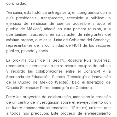
continuidad.
“En suma, esta histórica entrega será, en congruencia con la
guía presidencial, transparente, accesible y pública: un
ejercicio de rendición de cuentas accesible a todo el
pueblo de México”, añadió en esta primera reunión, a la
que también asistieron, en su carácter de integrantes del
máximo órgano, que es la Junta de Gobierno del Conahcyt,
representantes de la comunidad de HCTI de los sectores
público, privado y social.
La próxima titular de la Secihti, Rosaura Ruiz Gutiérrez,
reconoció el acercamiento entre ambos equipos de trabajo
y recordó las colaboraciones entre el Conahcyt y la
Secretaría de Educación, Ciencia, Tecnología e Innovación
de la Ciudad de México (Sectei), bajo el liderazgo de
Claudia Sheinbaum Pardo como jefa de Gobierno.
Entre los proyectos de colaboración, mencionó la creación
de un centro de investigación sobre el envejecimiento con
un fuerte componente internacional. “[Este es] un tema que
a todos nos preocupa. Este proceso de envejecimiento