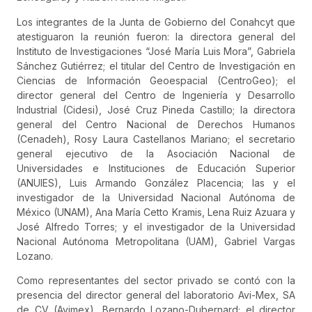
Los integrantes de la Junta de Gobierno del Conahcyt que
atestiguaron la reunión fueron: la directora general del
Instituto de Investigaciones “José María Luis Mora”, Gabriela
Sánchez Gutiérrez; el titular del Centro de Investigación en
Ciencias de Información Geoespacial (CentroGeo); el
director general del Centro de Ingeniería y Desarrollo
Industrial (Cidesi), José Cruz Pineda Castillo; la directora
general del Centro Nacional de Derechos Humanos
(Cenadeh), Rosy Laura Castellanos Mariano; el secretario
general ejecutivo de la Asociación Nacional de
Universidades e Instituciones de Educación Superior
(ANUIES), Luis Armando González Placencia; las y el
investigador de la Universidad Nacional Autónoma de
México (UNAM), Ana María Cetto Kramis, Lena Ruiz Azuara y
José Alfredo Torres; y el investigador de la Universidad
Nacional Autónoma Metropolitana (UAM), Gabriel Vargas
Lozano.
Como representantes del sector privado se contó con la
presencia del director general del laboratorio Avi-Mex, SA
de CV (Avimex), Bernardo Lozano-Dubernard; el director