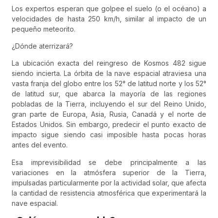
Los expertos esperan que golpee el suelo (o el océano) a
velocidades de hasta 250 km/h, similar al impacto de un
pequeño meteorito.
¿Dónde aterrizará?
La ubicación exacta del reingreso de Kosmos 482 sigue
siendo incierta. La órbita de la nave espacial atraviesa una
vasta franja del globo entre los 52° de latitud norte y los 52°
de latitud sur, que abarca la mayoría de las regiones
pobladas de la Tierra, incluyendo el sur del Reino Unido,
gran parte de Europa, Asia, Rusia, Canadá y el norte de
Estados Unidos. Sin embargo, predecir el punto exacto de
impacto sigue siendo casi imposible hasta pocas horas
antes del evento.
Esa imprevisibilidad se debe principalmente a las
variaciones en la atmósfera superior de la Tierra,
impulsadas particularmente por la actividad solar, que afecta
la cantidad de resistencia atmosférica que experimentará la
nave espacial.