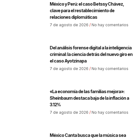
México y Perú: el caso Betssy Chávez,
clave para el restablecimiento de
relaciones diplomáticas
7 de agosto de 2026
No hay comentarios
Del análisis forense digital a la inteligencia
criminal: la ciencia detrás del nuevo giro en
el caso Ayotzinapa
7 de agosto de 2026
No hay comentarios
«La economía de las familias mejora»:
Sheinbaum destaca baja de la inflación a
3.12%
7 de agosto de 2026
No hay comentarios
México Canta busca que la música sea