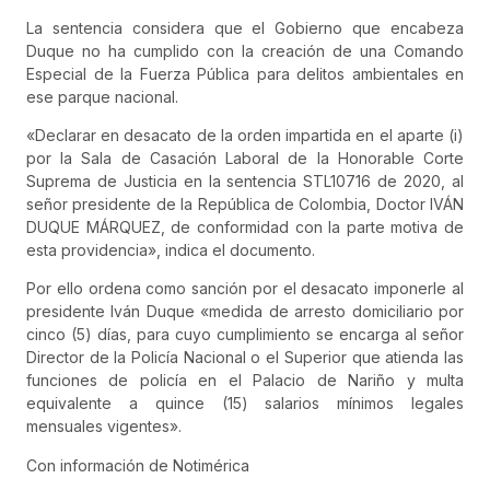
La sentencia considera que el Gobierno que encabeza
Duque no ha cumplido con la creación de una Comando
Especial de la Fuerza Pública para delitos ambientales en
ese parque nacional.
«Declarar en desacato de la orden impartida en el aparte (i)
por la Sala de Casación Laboral de la Honorable Corte
Suprema de Justicia en la sentencia STL10716 de 2020, al
señor presidente de la República de Colombia, Doctor IVÁN
DUQUE MÁRQUEZ, de conformidad con la parte motiva de
esta providencia», indica el documento.
Por ello ordena como sanción por el desacato imponerle al
presidente Iván Duque «medida de arresto domiciliario por
cinco (5) días, para cuyo cumplimiento se encarga al señor
Director de la Policía Nacional o el Superior que atienda las
funciones de policía en el Palacio de Nariño y multa
equivalente a quince (15) salarios mínimos legales
mensuales vigentes».
Con información de Notimérica