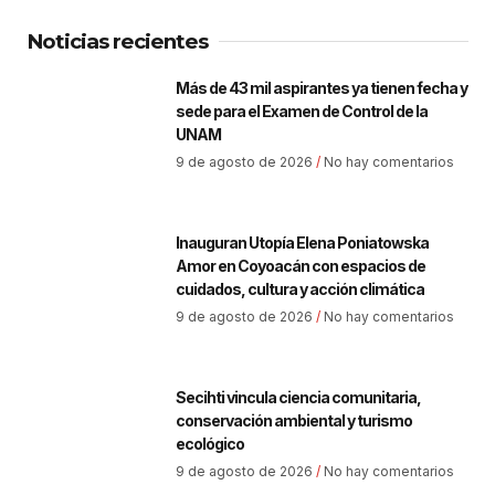
Noticias recientes
Más de 43 mil aspirantes ya tienen fecha y
sede para el Examen de Control de la
UNAM
9 de agosto de 2026
No hay comentarios
Inauguran Utopía Elena Poniatowska
Amor en Coyoacán con espacios de
cuidados, cultura y acción climática
9 de agosto de 2026
No hay comentarios
Secihti vincula ciencia comunitaria,
conservación ambiental y turismo
ecológico
9 de agosto de 2026
No hay comentarios