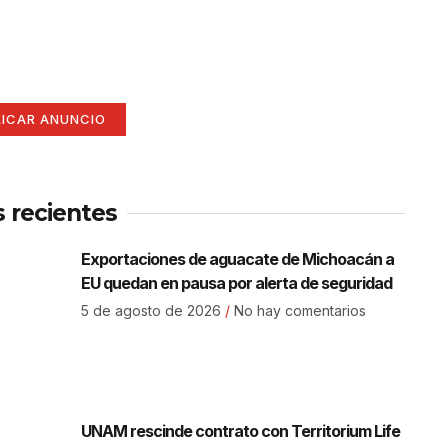
í
ate aquí (365 x 270)
LICAR ANUNCIO
s recientes
Exportaciones de aguacate de Michoacán a
EU quedan en pausa por alerta de seguridad
5 de agosto de 2026
No hay comentarios
UNAM rescinde contrato con Territorium Life