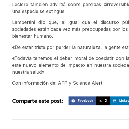
Leclere también advirtió sobre pérdidas «irreversib
una especie se extingue.
Lambertini dijo que, al igual que el discurso p
sociedades están cada vez más preocupadas por los ví
bienestar humano.
«De estar triste por perder la naturaleza, la gente e
«Todavía tenemos el deber moral de coexistir con la
este nuevo elemento de impacto en nuestra socieda
nuestra salud».
Con información de: AFP y Science Alert
Comparte este post:
Facebook
X
Linked