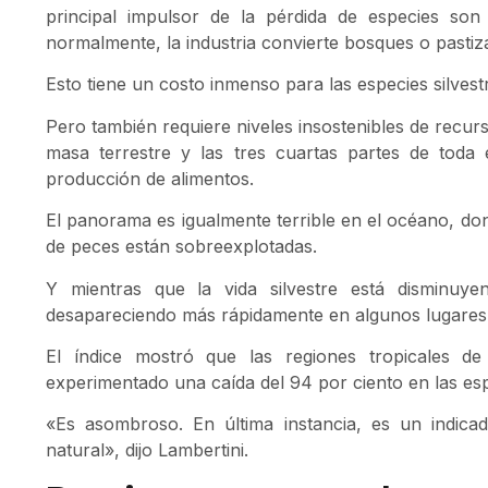
principal impulsor de la pérdida de especies son
normalmente, la industria convierte bosques o pastiza
Esto tiene un costo inmenso para las especies silvest
Pero también requiere niveles insostenibles de recur
masa terrestre y las tres cuartas partes de toda
producción de alimentos.
El panorama es igualmente terrible en el océano, don
de peces están sobreexplotadas.
Y mientras que la vida silvestre está disminuye
desapareciendo más rápidamente en algunos lugares 
El índice mostró que las regiones tropicales d
experimentado una caída del 94 por ciento en las es
«Es asombroso. En última instancia, es un indic
natural», dijo Lambertini.