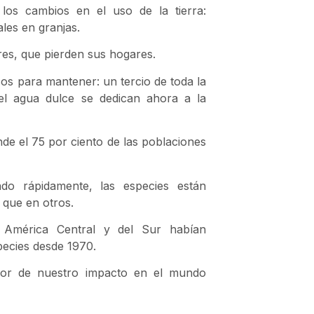
 los cambios en el uso de la tierra:
les en granjas.
res, que pierden sus hogares.
sos para mantener: un tercio de toda la
 el agua dulce se dedican ahora a la
de el 75 por ciento de las poblaciones
ndo rápidamente, las especies están
que en otros.
e América Central y del Sur habían
pecies desde 1970.
ador de nuestro impacto en el mundo