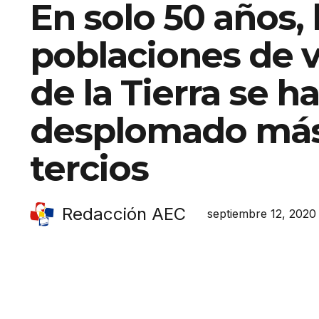
En solo 50 años, 
poblaciones de v
de la Tierra se h
desplomado más
tercios
Redacción AEC
septiembre 12, 2020