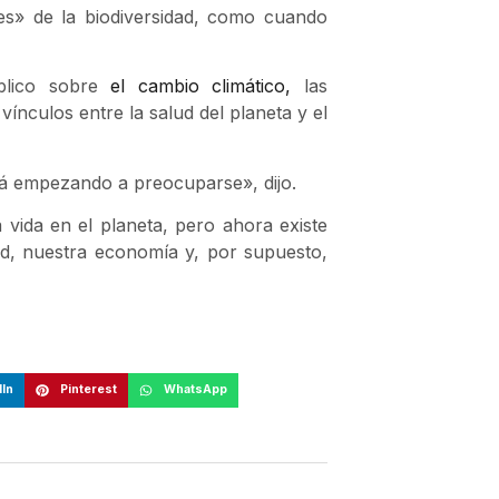
les» de la biodiversidad, como cuando
úblico sobre
el cambio climático,
las
nculos entre la salud del planeta y el
stá empezando a preocuparse», dijo.
 vida en el planeta, pero ahora existe
d, nuestra economía y, por supuesto,
In
Pinterest
WhatsApp