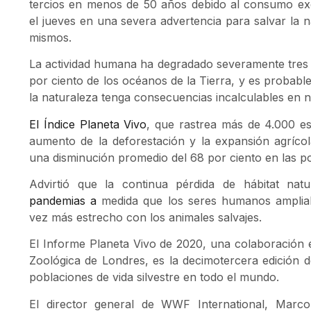
tercios en menos de 50 años debido al consumo exc
el jueves en una severa advertencia para salvar la 
mismos.
La actividad humana ha degradado severamente tres cu
por ciento de los océanos de la Tierra, y es probabl
la naturaleza tenga consecuencias incalculables en n
El Índice Planeta Vivo
, que rastrea más de 4.000 es
aumento de la deforestación y la expansión agrícol
una disminución promedio del 68 por ciento en las p
Advirtió que la continua pérdida de hábitat nat
pandemias a
medida que los seres humanos amplia
vez más estrecho con los animales salvajes.
El Informe Planeta Vivo de 2020, una colaboración 
Zoológica de Londres, es la decimotercera edición de
poblaciones de vida silvestre en todo el mundo.
El director general de WWF International, Marco