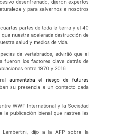
esivo desenfrenado, dijeron expertos
naturaleza y para salvarnos a nosotros
artas partes de toda la tierra y el 40
e que nuestra acelerada destrucción de
uestra salud y medios de vida.
pecies de vertebrados, advirtió que el
a fueron los factores clave detrás de
oblaciones entre 1970 y 2016.
ural
aumentaba el riesgo de futuras
ban su presencia a un contacto cada
entre WWF International y la Sociedad
 la publicación bienal que rastrea las
 Lambertini, dijo a la AFP sobre la