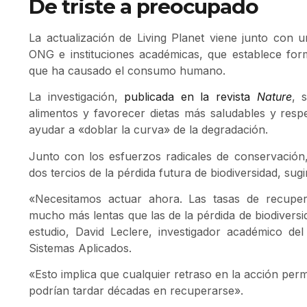
De triste a preocupado
La actualización de Living Planet viene junto con
ONG e instituciones académicas, que establece form
que ha causado el consumo humano.
La investigación,
publicada en la revista
Nature
, 
alimentos y favorecer dietas más saludables y res
ayudar a «doblar la curva» de la degradación.
Junto con los esfuerzos radicales de conservación
dos tercios de la pérdida futura de biodiversidad, sugi
«Necesitamos actuar ahora. Las tasas de recupera
mucho más lentas que las de la pérdida de biodiversida
estudio, David Leclere, investigador académico del 
Sistemas Aplicados.
«Esto implica que cualquier retraso en la acción perm
podrían tardar décadas en recuperarse».