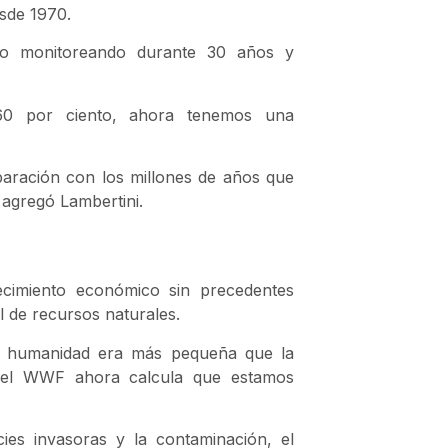
esde 1970.
do monitoreando durante 30 años y
60 por ciento, ahora tenemos una
paración con los millones de años que
 agregó Lambertini.
ecimiento económico sin precedentes
 de recursos naturales.
la humanidad era más pequeña que la
, el WWF ahora calcula que estamos
es invasoras y la contaminación, el