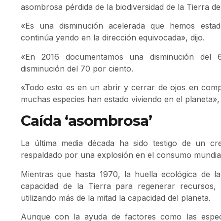
asombrosa pérdida de la biodiversidad de la Tierra d
«Es una disminución acelerada que hemos esta
continúa yendo en la dirección equivocada», dijo.
«En 2016 documentamos una disminución del 
disminución del 70 por ciento.
«Todo esto es en un abrir y cerrar de ojos en com
muchas especies han estado viviendo en el planeta»,
Caída ‘asombrosa’
La última media década ha sido testigo de un cr
respaldado por una explosión en el consumo mundial
Mientras que hasta 1970, la huella ecológica de 
capacidad de la Tierra para regenerar recursos
utilizando más de la mitad la capacidad del planeta.
Aunque con la ayuda de factores como las especi