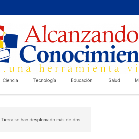
Ciencia
Tecnología
Educación
Salud
M
la Tierra se han desplomado más de dos
¡Ha
Pub