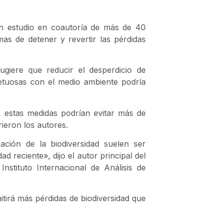
 un estudio en coautoría de más de 40
as de detener y revertir las pérdidas
sugiere que reducir el desperdicio de
petuosas con el medio ambiente podría
, estas medidas podrían evitar más de
rieron los autores.
ción de la biodiversidad suelen ser
d reciente», dijo el autor principal del
Instituto Internacional de Análisis de
itirá más pérdidas de biodiversidad que