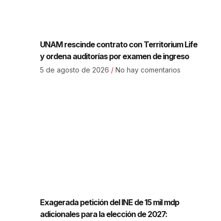
UNAM rescinde contrato con Territorium Life
y ordena auditorías por examen de ingreso
5 de agosto de 2026
No hay comentarios
Exagerada petición del INE de 15 mil mdp
adicionales para la elección de 2027: