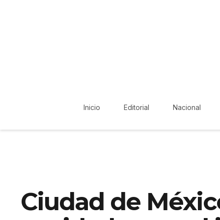
Inicio
Editorial
Nacional
Ciudad de México