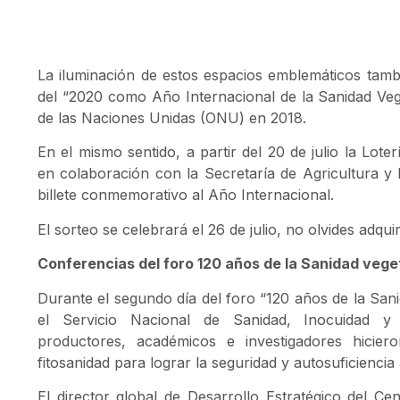
La iluminación de estos espacios emblemáticos ta
del “2020 como Año Internacional de la Sanidad Veg
de las Naciones Unidas (ONU) en 2018.
En el mismo sentido, a partir del 20 de julio la Lote
en colaboración con la Secretaría de Agricultura y 
billete conmemorativo al Año Internacional.
El sorteo se celebrará el 26 de julio, no olvides adqui
Conferencias del foro 120 años de la Sanidad vege
Durante el segundo día del foro “120 años de la San
el Servicio Nacional de Sanidad, Inocuidad y C
productores, académicos e investigadores hicier
fitosanidad para lograr la seguridad y autosuficiencia 
El director global de Desarrollo Estratégico del Ce