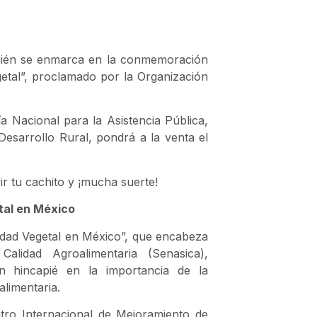
mbién se enmarca en la conmemoración
etal”, proclamado por la Organización
ría Nacional para la Asistencia Pública,
Desarrollo Rural, pondrá a la venta el
rir tu cachito y ¡mucha suerte!
tal en México
idad Vegetal en México”, que encabeza
alidad Agroalimentaria (Senasica),
on hincapié en la importancia de la
alimentaria.
ntro Internacional de Mejoramiento de