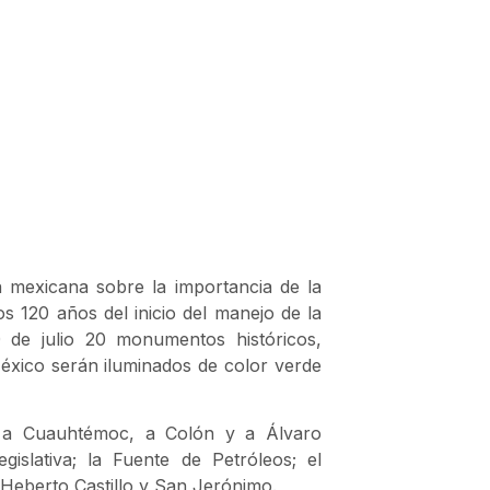
n mexicana sobre la importancia de la
s 120 años del inicio del manejo de la
0 de julio 20 monumentos históricos,
México serán iluminados de color verde
, a Cuauhtémoc, a Colón y a Álvaro
islativa; la Fuente de Petróleos; el
 Heberto Castillo y San Jerónimo.