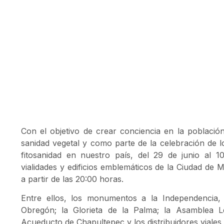
Con el objetivo de crear conciencia en la població
sanidad vegetal y como parte de la celebración de lo
fitosanidad en nuestro país, del 29 de junio al 1
vialidades y edificios emblemáticos de la Ciudad de 
a partir de las 20:00 horas.
Entre ellos, los monumentos a la Independencia
Obregón; la Glorieta de la Palma; la Asamblea Leg
Acueducto de Chapultepec y los distribuidores viales