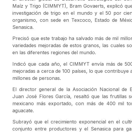
Maíz y Trigo (CIMMYT), Bram Govaerts, explicó que 
investigación de trigo en el mundo y el 50 por cie
organismo, con sede en Texcoco, Estado de México
Senasica.
Precisó que este trabajo ha salvado más de mil millon
variedades mejoradas de estos granos, las cuales so
en las diferentes regiones del mundo.
Indicó que cada año, el CIMMYT envía más de 500 m
mejoradas a cerca de 100 países, lo que contribuye a
millones de personas.
El director general de la Asociación Nacional de 
Juan José Flores García, resaltó que las frutillas 
mexicano más exportado, con más de 400 mil ton
aguacate.
Subrayó que el crecimiento exponencial en el culti
conjunto entre productores y el Senasica para gar