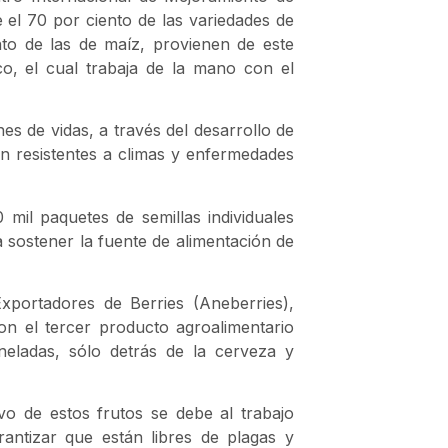
el 70 por ciento de las variedades de
nto de las de maíz, provienen de este
, el cual trabaja de la mano con el
es de vidas, a través del desarrollo de
n resistentes a climas y enfermedades
il paquetes de semillas individuales
 sostener la fuente de alimentación de
Exportadores de Berries (Aneberries),
son el tercer producto agroalimentario
eladas, sólo detrás de la cerveza y
vo de estos frutos se debe al trabajo
antizar que están libres de plagas y