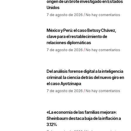
origen de un brote investigado en Estados
Unidos
7 de agosto de 2026
No hay comentarios
México y Perú: el caso Betssy Chávez,
clave para el restablecimiento de
relaciones diplomáticas
7 de agosto de 2026
No hay comentarios
Del análisis forense digital a la inteligencia
criminal: la ciencia detrás del nuevo giro en
el caso Ayotzinapa
7 de agosto de 2026
No hay comentarios
«La economía de las familias mejora»:
Sheinbaum destaca baja de la inflación a
3.12%