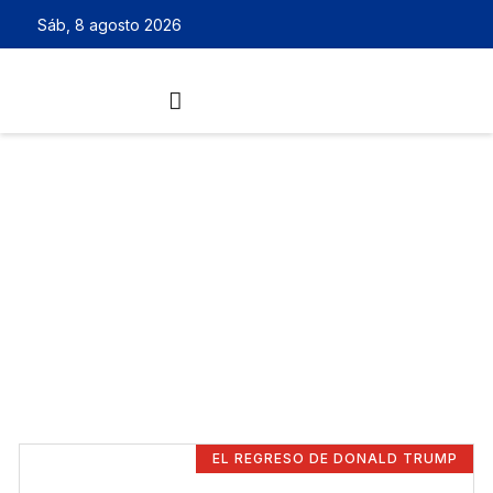
Sáb, 8 agosto 2026
EL REGRESO DE DONALD TRUMP