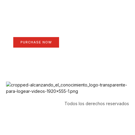
Create a new perspective
on life
Your Ads Here (1260 x 240 area)
PURCHASE NOW
Todos los derechos reservados