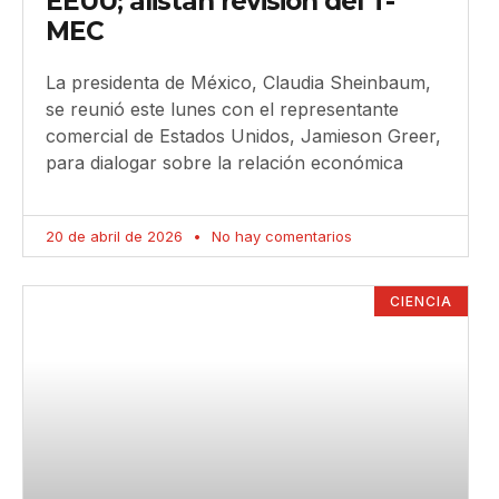
EEUU; alistan revisión del T-
MEC
La presidenta de México, Claudia Sheinbaum,
se reunió este lunes con el representante
comercial de Estados Unidos, Jamieson Greer,
para dialogar sobre la relación económica
20 de abril de 2026
No hay comentarios
CIENCIA