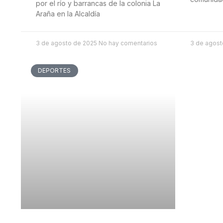
por el río y barrancas de la colonia La
Araña en la Alcaldía
3 de agosto de 2025
No hay comentarios
3 de agos
DEPORTES