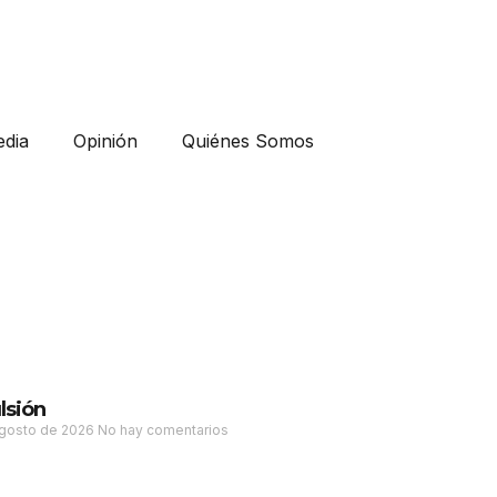
dia
Opinión
Quiénes Somos
lsión
agosto de 2026
No hay comentarios