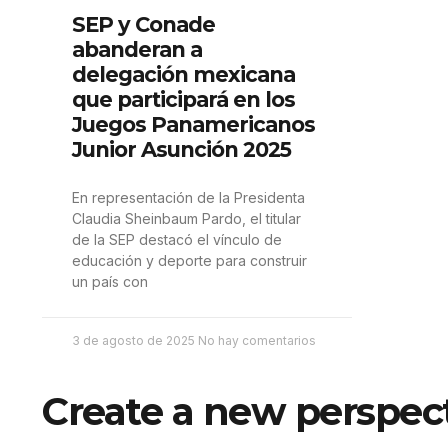
SEP y Conade
abanderan a
delegación mexicana
que participará en los
Juegos Panamericanos
Junior Asunción 2025
En representación de la Presidenta
Claudia Sheinbaum Pardo, el titular
de la SEP destacó el vínculo de
educación y deporte para construir
un país con
3 de agosto de 2025
No hay comentarios
Create a new perspect