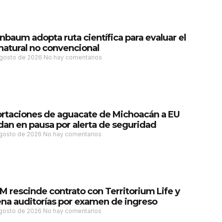
nbaum adopta ruta científica para evaluar el
natural no convencional
agosto de 2026
No hay comentarios
rtaciones de aguacate de Michoacán a EU
an en pausa por alerta de seguridad
agosto de 2026
No hay comentarios
 rescinde contrato con Territorium Life y
na auditorías por examen de ingreso
agosto de 2026
No hay comentarios