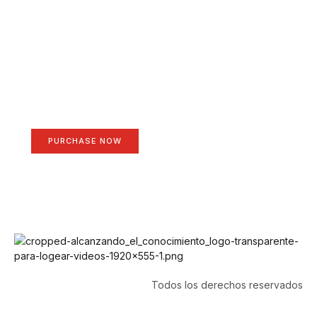
Create a new perspective
on life
Your Ads Here (1260 x 240 area)
PURCHASE NOW
Todos los derechos reservados