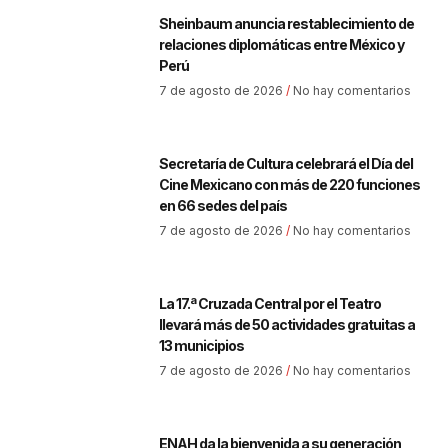
Sheinbaum anuncia restablecimiento de
relaciones diplomáticas entre México y
Perú
7 de agosto de 2026
No hay comentarios
Secretaría de Cultura celebrará el Día del
Cine Mexicano con más de 220 funciones
en 66 sedes del país
7 de agosto de 2026
No hay comentarios
La 17.ª Cruzada Central por el Teatro
llevará más de 50 actividades gratuitas a
13 municipios
7 de agosto de 2026
No hay comentarios
ENAH da la bienvenida a su generación