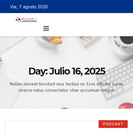
Vie, 7 agosto 2026
Day: Julio 16, 2025
Nullam laoreet tincidunt mus facilisis mi. Eros efficitur curae
viverra netus consectetur vitae accumsan magna.
PODCAST