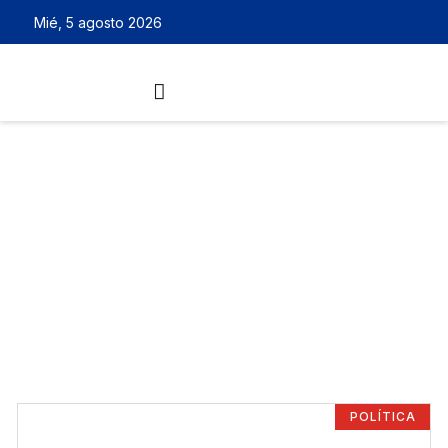
Mié, 5 agosto 2026
POLÍTICA