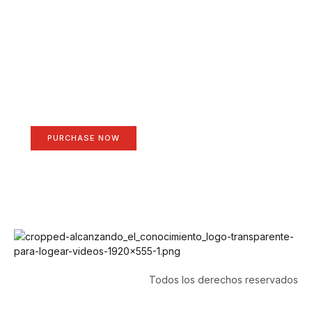
Create a new perspective
on life
Your Ads Here (1260 x 240 area)
PURCHASE NOW
Todos los derechos reservados