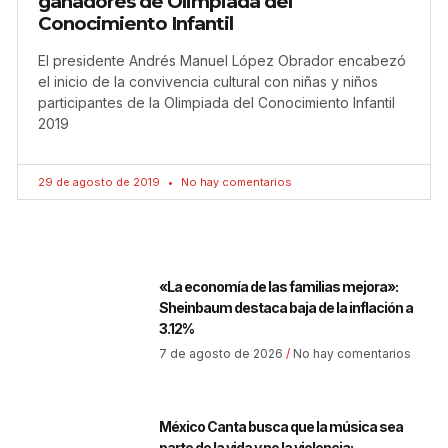
ganadores de Olimpiada del
Conocimiento Infantil
El presidente Andrés Manuel López Obrador encabezó
el inicio de la convivencia cultural con niñas y niños
participantes de la Olimpiada del Conocimiento Infantil
2019
29 de agosto de 2019
No hay comentarios
«La economía de las familias mejora»:
Sheinbaum destaca baja de la inflación a
3.12%
7 de agosto de 2026
No hay comentarios
México Canta busca que la música sea
parte de la vida y no la violencia: