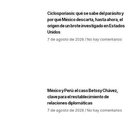
Ciclosporiasis: qué se sabe del parásito y
por qué México descarta, hasta ahora, el
origen de un brote investigado en Estados
Unidos
7 de agosto de 2026
No hay comentarios
México y Perú: el caso Betssy Chávez,
clave para el restablecimiento de
relaciones diplomáticas
7 de agosto de 2026
No hay comentarios