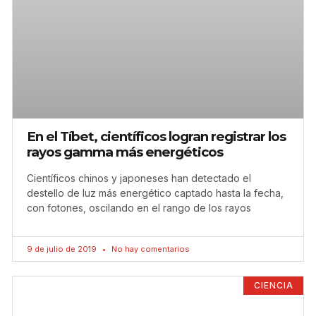
En el Tíbet, científicos logran registrar los
rayos gamma más energéticos
Científicos chinos y japoneses han detectado el
destello de luz más energético captado hasta la fecha,
con fotones, oscilando en el rango de los rayos
9 de julio de 2019
No hay comentarios
CIENCIA