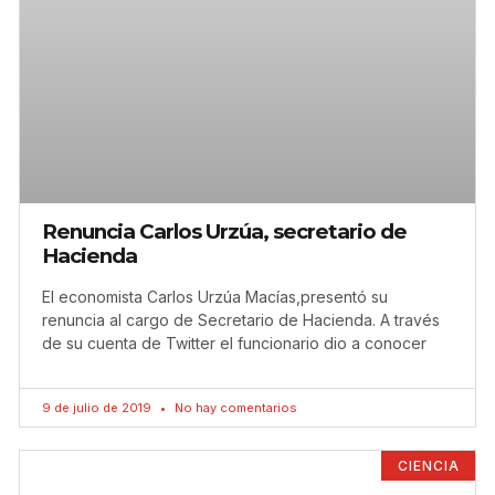
Renuncia Carlos Urzúa, secretario de
Hacienda
El economista Carlos Urzúa Macías,presentó su
renuncia al cargo de Secretario de Hacienda. A través
de su cuenta de Twitter el funcionario dio a conocer
9 de julio de 2019
No hay comentarios
CIENCIA