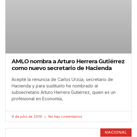
AMLO nombra a Arturo Herrera Gutiérrez
como nuevo secretario de Hacienda
Acepté la renuncia de Carlos Urzúa, secretario de
Hacienda y para sustituirlo he nombrado al
subsecretario Arturo Herrera Gutiérrez, quien es un
profesional en Economía,
9 de julio de 2019
No hay comentarios
NACIONAL