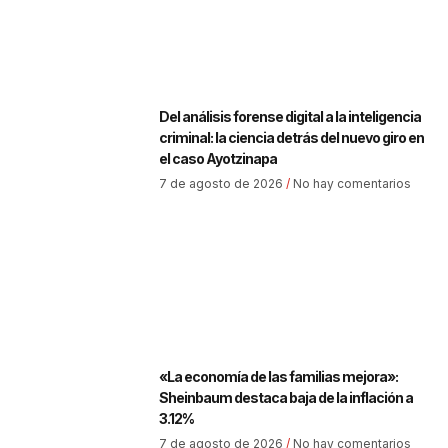
Del análisis forense digital a la inteligencia
criminal: la ciencia detrás del nuevo giro en
el caso Ayotzinapa
7 de agosto de 2026
No hay comentarios
«La economía de las familias mejora»:
Sheinbaum destaca baja de la inflación a
3.12%
7 de agosto de 2026
No hay comentarios