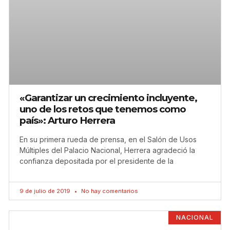
«Garantizar un crecimiento incluyente,
uno de los retos que tenemos como
país»: Arturo Herrera
En su primera rueda de prensa, en el Salón de Usos
Múltiples del Palacio Nacional, Herrera agradeció la
confianza depositada por el presidente de la
9 de julio de 2019
No hay comentarios
NACIONAL