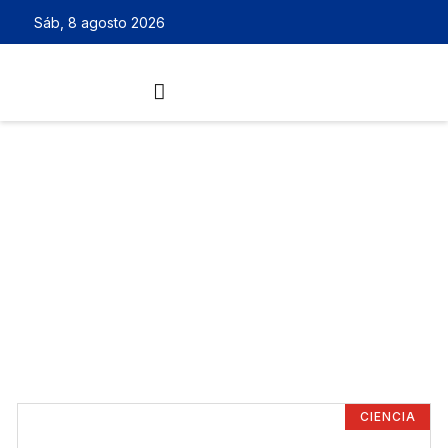
Sáb, 8 agosto 2026
CIENCIA