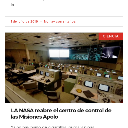
la
1 de julio de 2019
No hay comentarios
CIENCIA
LA NASA reabre el centro de control de
las Misiones Apolo
Ya no hay humo de cigarrillos, puros y pipas.