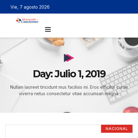
Vie, 7 agosto 2026
Day: Julio 1, 2019
Nullam laoreet tincidunt mus facilisis mi. Eros efficitur curae
viverra netus consectetur vitae accumsan magna.
NACIONAL