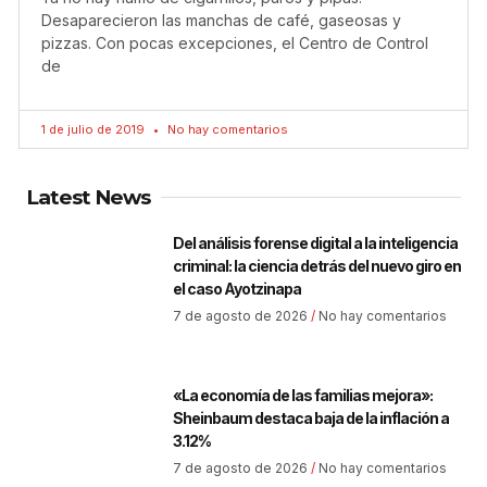
Desaparecieron las manchas de café, gaseosas y
pizzas. Con pocas excepciones, el Centro de Control
de
1 de julio de 2019
No hay comentarios
Latest News
Del análisis forense digital a la inteligencia
criminal: la ciencia detrás del nuevo giro en
el caso Ayotzinapa
7 de agosto de 2026
No hay comentarios
«La economía de las familias mejora»:
Sheinbaum destaca baja de la inflación a
3.12%
7 de agosto de 2026
No hay comentarios