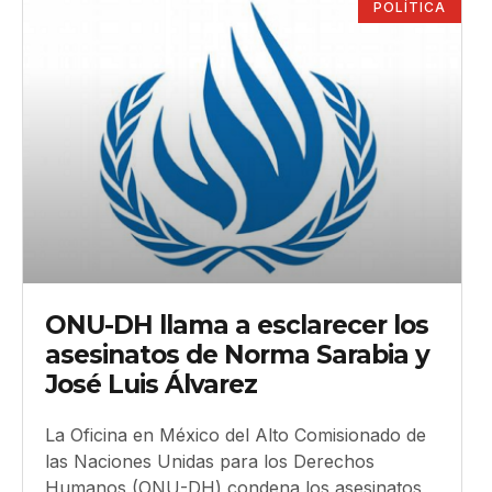
POLÍTICA
ONU-DH llama a esclarecer los
asesinatos de Norma Sarabia y
José Luis Álvarez
La Oficina en México del Alto Comisionado de
las Naciones Unidas para los Derechos
Humanos (ONU-DH) condena los asesinatos