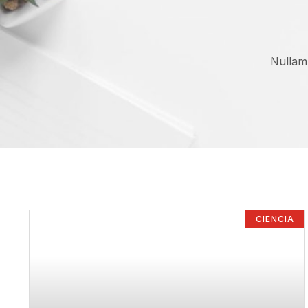
Nullam 
CIENCIA