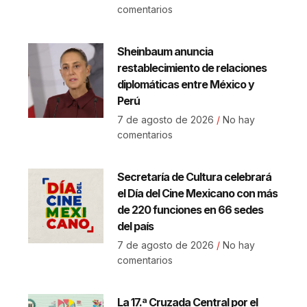
comentarios
Sheinbaum anuncia
restablecimiento de relaciones
diplomáticas entre México y
Perú
7 de agosto de 2026
No hay
comentarios
Secretaría de Cultura celebrará
el Día del Cine Mexicano con más
de 220 funciones en 66 sedes
del país
7 de agosto de 2026
No hay
comentarios
La 17.ª Cruzada Central por el