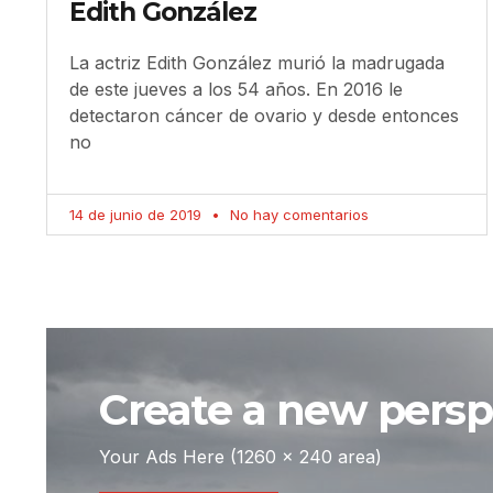
Edith González
La actriz Edith González murió la madrugada
de este jueves a los 54 años. En 2016 le
detectaron cáncer de ovario y desde entonces
no
14 de junio de 2019
No hay comentarios
Create a new perspe
Your Ads Here (1260 x 240 area)