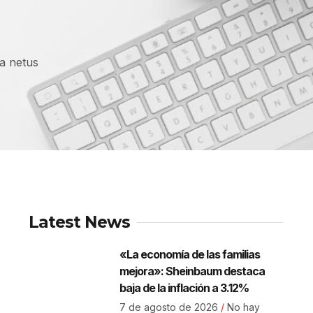
ra netus
Latest News
«La economía de las familias
mejora»: Sheinbaum destaca
baja de la inflación a 3.12%
7 de agosto de 2026
No hay