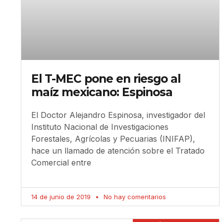
El T-MEC pone en riesgo al
maíz mexicano: Espinosa
El Doctor Alejandro Espinosa, investigador del
Instituto Nacional de Investigaciones
Forestales, Agrícolas y Pecuarias (INIFAP),
hace un llamado de atención sobre el Tratado
Comercial entre
14 de junio de 2019
No hay comentarios