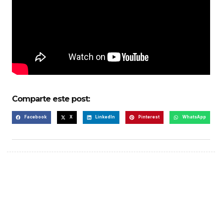
Comparte este post:
Facebook
X
LinkedIn
Pinterest
WhatsApp