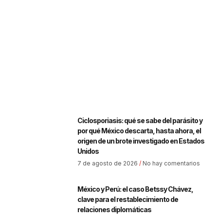
Ciclosporiasis: qué se sabe del parásito y
por qué México descarta, hasta ahora, el
origen de un brote investigado en Estados
Unidos
7 de agosto de 2026
No hay comentarios
México y Perú: el caso Betssy Chávez,
clave para el restablecimiento de
relaciones diplomáticas