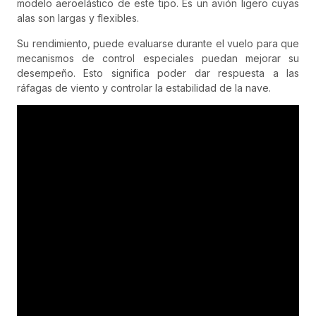
modelo aeroelástico de este tipo. Es un avión ligero cuyas
alas son largas y flexibles.
Su rendimiento, puede evaluarse durante el vuelo para que
mecanismos de control especiales puedan mejorar su
desempeño. Esto significa poder dar respuesta a las
ráfagas de viento y controlar la estabilidad de la nave.