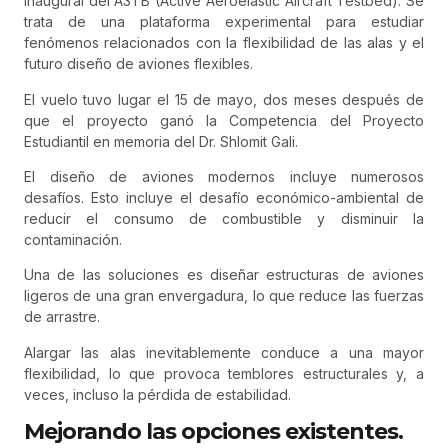
inaugural del A3TB (Active Aeroelastic Aircraft Testbed). Se
trata de una plataforma experimental para estudiar
fenómenos relacionados con la flexibilidad de las alas y el
futuro diseño de aviones flexibles.
El vuelo tuvo lugar el 15 de mayo, dos meses después de
que el proyecto ganó la Competencia del Proyecto
Estudiantil en memoria del Dr. Shlomit Gali.
El diseño de aviones modernos incluye numerosos
desafíos. Esto incluye el desafío económico-ambiental de
reducir el consumo de combustible y disminuir la
contaminación.
Una de las soluciones es diseñar estructuras de aviones
ligeros de una gran envergadura, lo que reduce las fuerzas
de arrastre.
Alargar las alas inevitablemente conduce a una mayor
flexibilidad, lo que provoca temblores estructurales y, a
veces, incluso la pérdida de estabilidad.
Mejorando las opciones existentes.