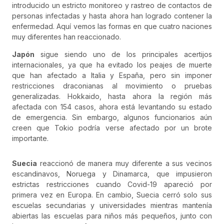
introducido un estricto monitoreo y rastreo de contactos de
personas infectadas y hasta ahora han logrado contener la
enfermedad. Aquí vemos las formas en que cuatro naciones
muy diferentes han reaccionado.
Japón
sigue siendo uno de los principales acertijos
internacionales, ya que ha evitado los peajes de muerte
que han afectado a Italia y España, pero sin imponer
restricciones draconianas al movimiento o pruebas
generalizadas. Hokkaido, hasta ahora la región más
afectada con 154 casos, ahora está levantando su estado
de emergencia. Sin embargo, algunos funcionarios aún
creen que Tokio podría verse afectado por un brote
importante.
Suecia
reaccionó de manera muy diferente a sus vecinos
escandinavos, Noruega y Dinamarca, que impusieron
estrictas restricciones cuando Covid-19 apareció por
primera vez en Europa. En cambio, Suecia cerró solo sus
escuelas secundarias y universidades mientras mantenía
abiertas las escuelas para niños más pequeños, junto con