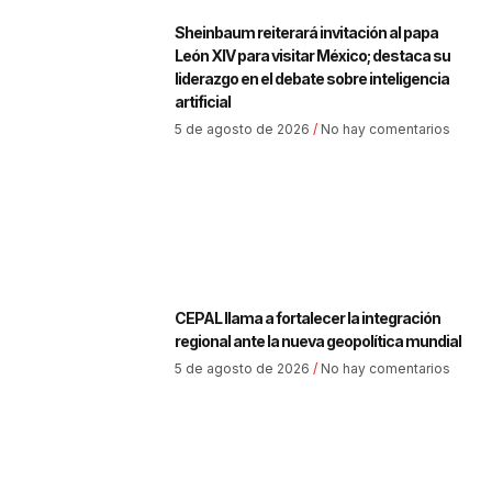
Sheinbaum reiterará invitación al papa
León XIV para visitar México; destaca su
liderazgo en el debate sobre inteligencia
artificial
5 de agosto de 2026
No hay comentarios
CEPAL llama a fortalecer la integración
regional ante la nueva geopolítica mundial
5 de agosto de 2026
No hay comentarios