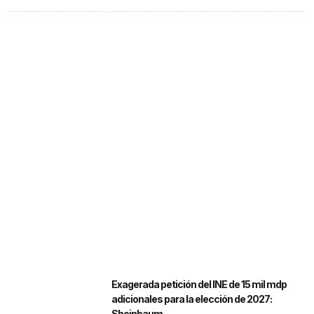
Exagerada petición del INE de 15 mil mdp
adicionales para la elección de 2027:
Sheinbaum