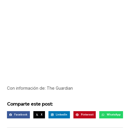
Con información de: The Guardian
Comparte este post:
Facebook
X
LinkedIn
Pinterest
WhatsApp